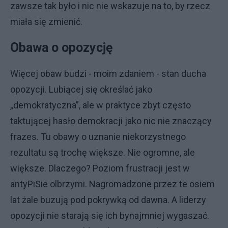
zawsze tak było i nic nie wskazuje na to, by rzecz
miała się zmienić.
Obawa o opozycję
Więcej obaw budzi - moim zdaniem - stan ducha
opozycji. Lubiącej się określać jako
„demokratyczna”, ale w praktyce zbyt często
taktującej hasło demokracji jako nic nie znaczący
frazes. Tu obawy o uznanie niekorzystnego
rezultatu są trochę większe. Nie ogromne, ale
większe. Dlaczego? Poziom frustracji jest w
antyPiSie olbrzymi. Nagromadzone przez te osiem
lat żale buzują pod pokrywką od dawna. A liderzy
opozycji nie starają się ich bynajmniej wygaszać.