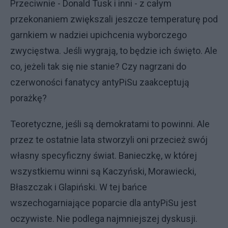
Przeciwnie - Donald Tusk i inni - z całym
przekonaniem zwiększali jeszcze temperaturę pod
garnkiem w nadziei upichcenia wyborczego
zwycięstwa. Jeśli wygrają, to będzie ich święto. Ale
co, jeżeli tak się nie stanie? Czy nagrzani do
czerwoności fanatycy antyPiSu zaakceptują
porażkę?
Teoretyczne, jeśli są demokratami to powinni. Ale
przez te ostatnie lata stworzyli oni przecież swój
własny specyficzny świat. Banieczkę, w której
wszystkiemu winni są Kaczyński, Morawiecki,
Błaszczak i Glapiński. W tej bańce
wszechogarniające poparcie dla antyPiSu jest
oczywiste. Nie podlega najmniejszej dyskusji.