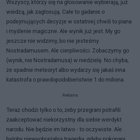
Wszyscy, którzy się na głosowanie wybierają, już
wiedzą, jak zagłosują. Całe to gadanie o
podejmujących decyzje w ostatniej chwili to piana
i myślenie magiczne. Ale wynik już jest. My go
jeszcze nie widzimy, bo nie jesteśmy
Nostradamusem. Ale cierpliwości. Zobaczymy go
(wynik, nie Nostradamusa) w niedzielę. No chyba,
że spadnie meteoryt albo wydarzy się jakaś inna
katastrofa o prawdopodobieństwie 1 do miliona.
Reklama
Teraz chodzi tylko o to, żeby przegrani potrafili
zaakceptować niekorzystny dla siebie werdykt
narodu. Nie będzie im łatwo - to oczywiste. Ale
byłoby niewyobrażalną tragedią, gdyby pokonani