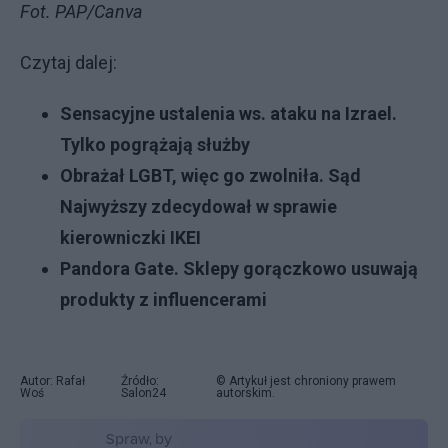
Fot. PAP/Canva
Czytaj dalej:
Sensacyjne ustalenia ws. ataku na Izrael.
Tylko pogrążają służby
Obrażał LGBT, więc go zwolniła. Sąd
Najwyższy zdecydował w sprawie
kierowniczki IKEI
Pandora Gate. Sklepy gorączkowo usuwają
produkty z influencerami
Autor: Rafał
Źródło:
© Artykuł jest chroniony prawem
Woś
Salon24
autorskim.