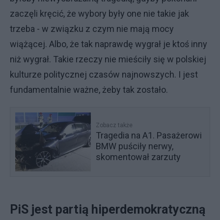
zaczęli kręcić, że wybory były one nie takie jak
trzeba - w związku z czym nie mają mocy
wiążącej. Albo, że tak naprawdę wygrał je ktoś inny
niż wygrał. Takie rzeczy nie mieściły się w polskiej
kulturze politycznej czasów najnowszych. I jest
fundamentalnie ważne, żeby tak zostało.
Zobacz także
Tragedia na A1. Pasażerowi
BMW puściły nerwy,
skomentował zarzuty
PiS jest partią hiperdemokratyczną