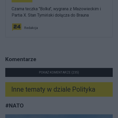
Czarna teczka "Bolka", wygrana z Mazowieckim i
Partia X. Stan Tymiński dołącza do Brauna
Redakcja
Komentarze
POKAŻ KOMENTARZE (235)
Inne tematy w dziale
Polityka
#
NATO