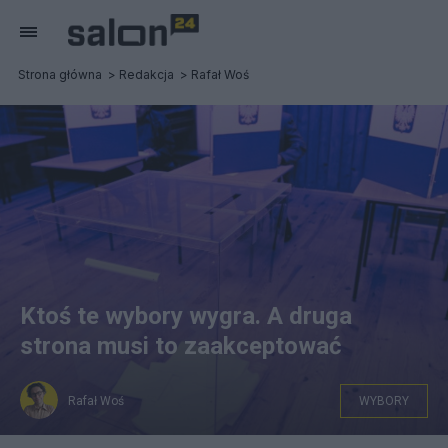
Strona główna
Redakcja
Rafał Woś
Ktoś te wybory wygra. A druga
strona musi to zaakceptować
Rafał Woś
WYBORY
fot. PAP