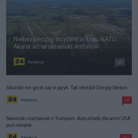
Niebezpieczny incydent w kraju NATO.
Akurat leciał ukraiński Antonow
Redakcja
33
Sikorski nie gryzł się w język. Tak określił Giorgię Meloni
Redakcja
93
Nawrocki rozmawiał z Trumpem. Autostrada dla armii USA
jest otwarta
Redakcja
207