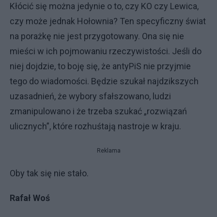
Kłócić się można jedynie o to, czy KO czy Lewica,
czy może jednak Hołownia? Ten specyficzny świat
na porażkę nie jest przygotowany. Ona się nie
mieści w ich pojmowaniu rzeczywistości. Jeśli do
niej dojdzie, to boję się, że antyPiS nie przyjmie
tego do wiadomości. Będzie szukał najdzikszych
uzasadnień, że wybory sfałszowano, ludzi
zmanipulowano i że trzeba szukać „rozwiązań
ulicznych”, które rozhuśtają nastroje w kraju.
Reklama
Oby tak się nie stało.
Rafał Woś