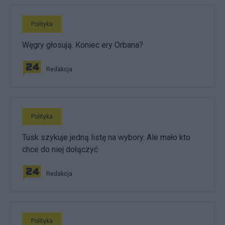
Polityka
Węgry głosują. Koniec ery Orbana?
Redakcja
Polityka
Tusk szykuje jedną listę na wybory. Ale mało kto
chce do niej dołączyć
Redakcja
Polityka