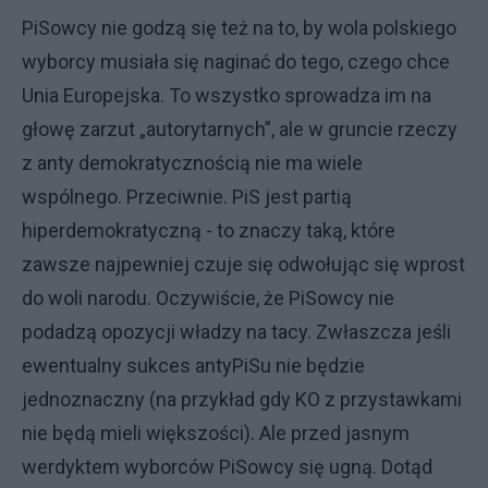
PiSowcy nie godzą się też na to, by wola polskiego
wyborcy musiała się naginać do tego, czego chce
Unia Europejska. To wszystko sprowadza im na
głowę zarzut „autorytarnych”, ale w gruncie rzeczy
z anty demokratycznością nie ma wiele
wspólnego. Przeciwnie. PiS jest partią
hiperdemokratyczną - to znaczy taką, które
zawsze najpewniej czuje się odwołując się wprost
do woli narodu. Oczywiście, że PiSowcy nie
podadzą opozycji władzy na tacy. Zwłaszcza jeśli
ewentualny sukces antyPiSu nie będzie
jednoznaczny (na przykład gdy KO z przystawkami
nie będą mieli większości). Ale przed jasnym
werdyktem wyborców PiSowcy się ugną. Dotąd