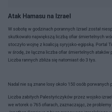
Atak Hamasu na Izrael
W sobotę w godzinach porannych Izrael został nie
skutkowało największą liczbą ofiar śmiertelnych w
stoczyło wojnę z koalicją syryjsko-egipską. Portal 
w środę, że łączna liczba ofiar śmiertelnych ataków 
Liczba rannych zbliża się natomiast do 3 tys.
Nadal nie są znane losy około 150 osób porwanych p
Liczba zabitych Palestyńczyków przez wojsko izrael
we wtorek o 765 ofiarach, zaznaczając, że problemy 