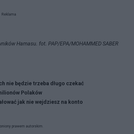
Reklama
 bojowników Hamasu. fot. PAP/EPA/MOHAMMED SABER
h nie będzie trzeba długo czekać
milionów Polaków
ałować jak nie wejdziesz na konto
hroniony prawem autorskim.