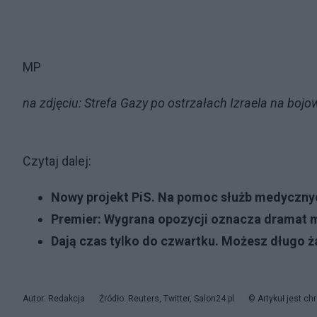
MP
na zdjęciu: Strefa Gazy po ostrzałach Izraela na
Czytaj dalej:
Nowy projekt PiS. Na pomoc służb medycznyc
Premier: Wygrana opozycji oznacza dramat 
Dają czas tylko do czwartku. Możesz długo ż
Autor: Redakcja
Źródło: Reuters, Twitter, Salon24.pl
© Artykuł jest c