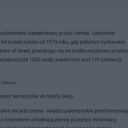
spodziewanie zaatakowany przez Hamas. Uderzenie
śród Izraelczyków od 1973 roku, gdy państwo żydowskie
Times of Israel, powołując się na źródła wojskowe przeka
przekroczyła 1200 osób, wśród nich jest 170 żołnierzy.
Reklama
rzez terrorystów do Strefy Gazy.
skie nie jest znana - władze palestyńskie poinformował
z internetem utrudniają płynny przepływ informacji.