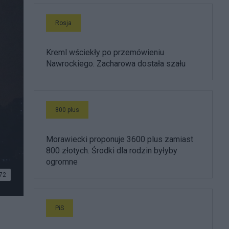
Rosja
Kreml wściekły po przemówieniu
Nawrockiego. Zacharowa dostała szału
800 plus
Morawiecki proponuje 3600 plus zamiast
800 złotych. Środki dla rodzin byłyby
ogromne
72
PiS