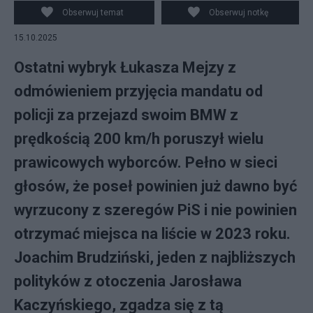
Obserwuj temat
Obserwuj notkę
15.10.2025
Ostatni wybryk Łukasza Mejzy z
odmówieniem przyjęcia mandatu od
policji za przejazd swoim BMW z
prędkością 200 km/h poruszył wielu
prawicowych wyborców. Pełno w sieci
głosów, że poseł powinien już dawno być
wyrzucony z szeregów PiS i nie powinien
otrzymać miejsca na liście w 2023 roku.
Joachim Brudziński, jeden z najbliższych
polityków z otoczenia Jarosława
Kaczyńskiego, zgadza się z tą