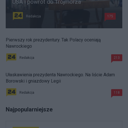
USA i powrót do Trójmorza
Redakcja
175
Pierwszy rok prezydentury. Tak Polacy oceniają
Nawrockiego
Redakcja
213
Ułaskawienia prezydenta Nawrockiego. Na liście Adam
Borowski i gniazdowy Legii
Redakcja
118
Najpopularniejsze