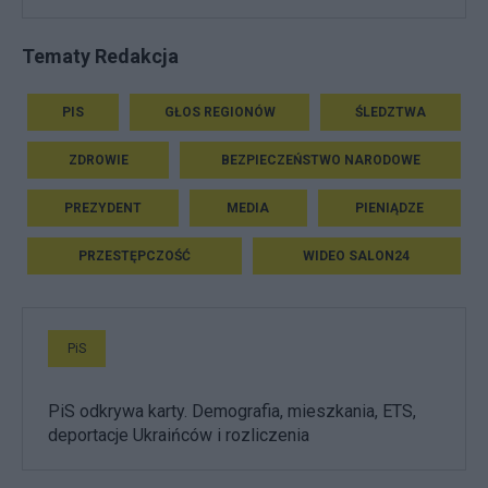
Tematy Redakcja
PIS
GŁOS REGIONÓW
ŚLEDZTWA
ZDROWIE
BEZPIECZEŃSTWO NARODOWE
PREZYDENT
MEDIA
PIENIĄDZE
PRZESTĘPCZOŚĆ
WIDEO SALON24
PiS
PiS odkrywa karty. Demografia, mieszkania, ETS,
deportacje Ukraińców i rozliczenia