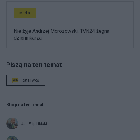
Media
Nie żyje Andrzej Morozowski. TVN24 żegna
dziennikarza
Piszą na ten temat
Rafał Woś
Blogi na ten temat
Jan Filip Libicki