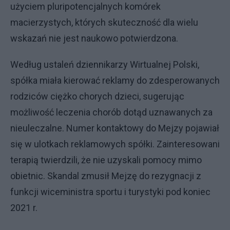
użyciem pluripotencjalnych komórek
macierzystych, których skuteczność dla wielu
wskazań nie jest naukowo potwierdzona.
Według ustaleń dziennikarzy Wirtualnej Polski,
spółka miała kierować reklamy do zdesperowanych
rodziców ciężko chorych dzieci, sugerując
możliwość leczenia chorób dotąd uznawanych za
nieuleczalne. Numer kontaktowy do Mejzy pojawiał
się w ulotkach reklamowych spółki. Zainteresowani
terapią twierdzili, że nie uzyskali pomocy mimo
obietnic. Skandal zmusił Mejzę do rezygnacji z
funkcji wiceministra sportu i turystyki pod koniec
2021 r.