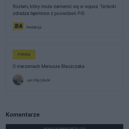
Rozłam, który może zamienić się w sojusz. Terlecki
zdradza tajemnice z posiedzeń PiS
Redakcja
Polityka
O marzeniach Mariusza Błaszczaka
Jan Filip Libicki
Komentarze
POKAŻ KOMENTARZE (20)