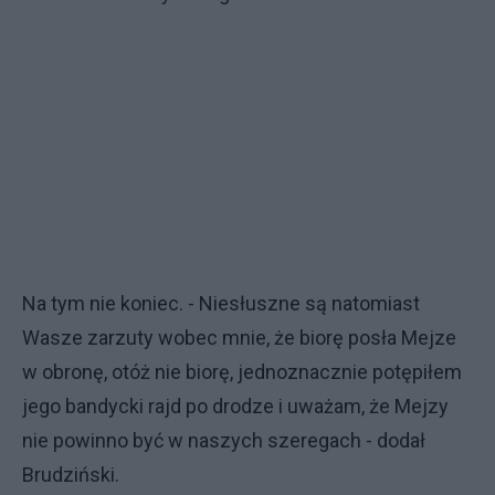
Na tym nie koniec. - Niesłuszne są natomiast
Wasze zarzuty wobec mnie, że biorę posła Mejze
w obronę, otóż nie biorę, jednoznacznie potępiłem
jego bandycki rajd po drodze i uważam, że Mejzy
nie powinno być w naszych szeregach - dodał
Brudziński.