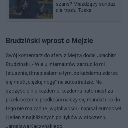
szans? Miażdżący sondaż
dla rządu Tuska
Brudziński wprost o Mejzie
Swój komentarz do afery z Mejzą dodał Joachim
Brudziński. - Wielu internautów zarzuciło mi
(słusznie, iż napisałem o tym, że każdemu zdarza
się mieć „ciężką nogę” na autostradzie. Na
szczęście nie każdemu, każdemu natomiast za
przekroczenie prędkości należy się mandat i co do
tego nie ma żadnej wątpliwości - napisał europoseł
i jeden z najbliższych polityków w otoczeniu
Jarosława Kaczyńskiego.