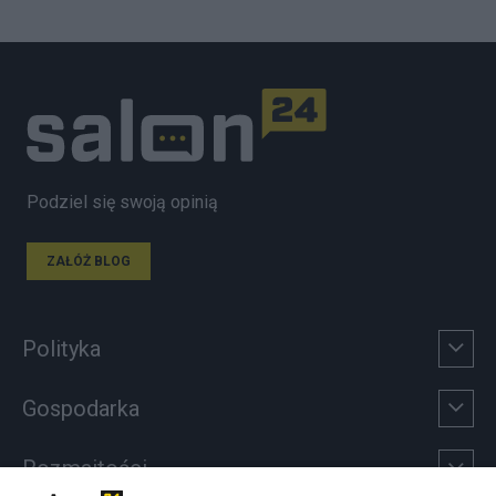
Podziel się swoją opinią
ZAŁÓŻ BLOG
Polityka
Gospodarka
Rozmaitości