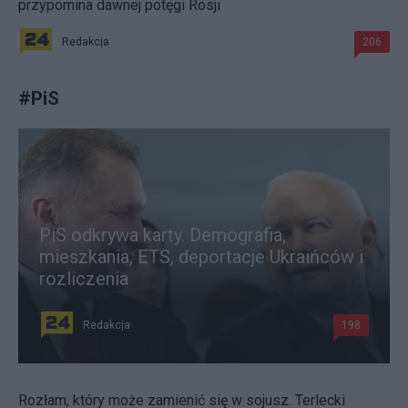
przypomina dawnej potęgi Rosji
Redakcja
206
#
PiS
PiS odkrywa karty. Demografia,
mieszkania, ETS, deportacje Ukraińców i
rozliczenia
Redakcja
198
Rozłam, który może zamienić się w sojusz. Terlecki