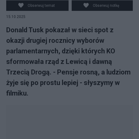
Obserwuj temat
Obserwuj notkę
15.10.2025
Donald Tusk pokazał w sieci spot z
okazji drugiej rocznicy wyborów
parlamentarnych, dzięki których KO
sformowała rząd z Lewicą i dawną
Trzecią Drogą. - Pensje rosną, a ludziom
żyje się po prostu lepiej - słyszymy w
filmiku.