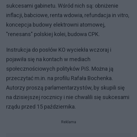
sukcesami gabinetu. Wśród nich są: obniżenie
inflacji, babciowe, renta wdowia, refundacja in vitro,
koncepcja budowy elektrowni atomowej,
"renesans" polskiej kolei, budowa CPK.
Instrukcja do posłów KO wyciekła wczoraj i
pojawiła się na kontach w mediach
społecznościowych polityków PiS. Można ją
przeczytać m.in. na profilu Rafała Bochenka.
Autorzy proszą parlamentarzystów, by skupili się
na dzisiejszej rocznicy i nie chwalili się sukcesami
rządu przed 15 października.
Reklama