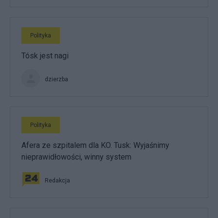
Polityka
Tósk jest nagi
dzierzba
Polityka
Afera ze szpitalem dla KO. Tusk: Wyjaśnimy
nieprawidłowości, winny system
Redakcja