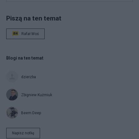
Piszą na ten temat
Rafał Woś
Blogi na ten temat
dzierzba
Zbigniew Kuźmiuk
Beem.Deep
Napisz notkę