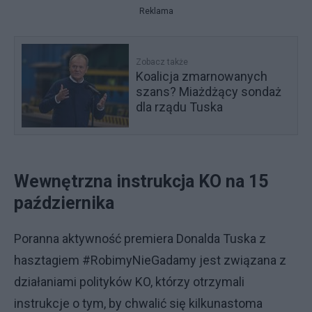
Reklama
Zobacz także
Koalicja zmarnowanych
szans? Miażdżący sondaż
dla rządu Tuska
Wewnętrzna instrukcja KO na 15
października
Poranna aktywność premiera Donalda Tuska z
hasztagiem #RobimyNieGadamy jest związana z
działaniami polityków KO, którzy otrzymali
instrukcje o tym, by chwalić się kilkunastoma