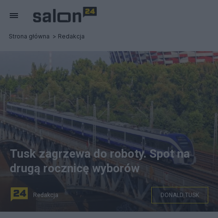
Strona główna
Redakcja
Tusk zagrzewa do roboty. Spot na
drugą rocznicę wyborów
Redakcja
DONALD TUSK