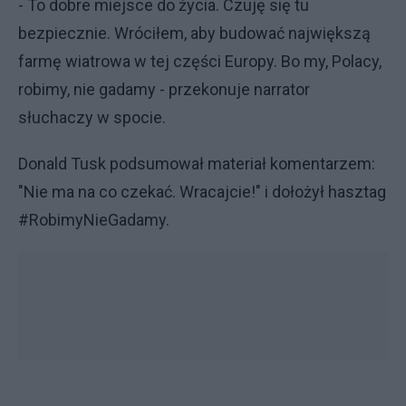
- To dobre miejsce do życia. Czuję się tu
bezpiecznie. Wróciłem, aby budować największą
farmę wiatrowa w tej części Europy. Bo my, Polacy,
robimy, nie gadamy - przekonuje narrator
słuchaczy w spocie.
Donald Tusk podsumował materiał komentarzem:
"Nie ma na co czekać. Wracajcie!" i dołożył hasztag
#RobimyNieGadamy.