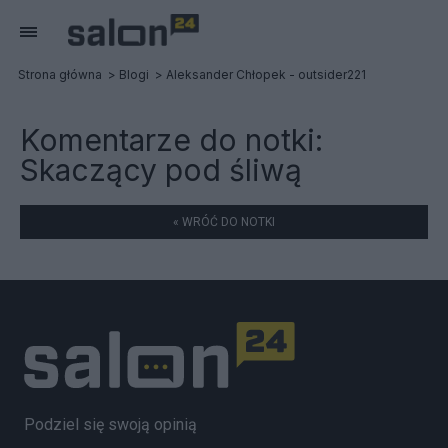
Strona główna
Blogi
Aleksander Chłopek - outsider221
Komentarze do notki:
Skaczący pod śliwą
« WRÓĆ DO NOTKI
Podziel się swoją opinią