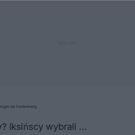
ringer de Oedenberg
? Iksińscy wybrali …