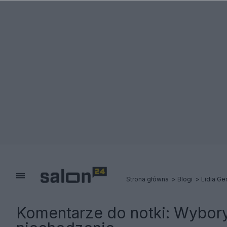
Strona główna
Blogi
Lidia Ge
Komentarze do notki:
Wybory