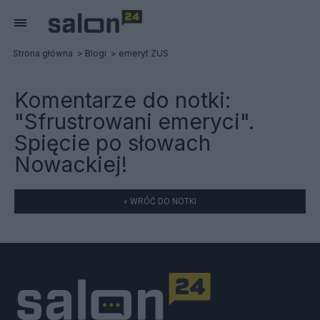
Strona główna
Blogi
emeryt ZUS
Komentarze do notki:
"Sfrustrowani emeryci".
Spięcie po słowach
Nowackiej!
« WRÓĆ DO NOTKI