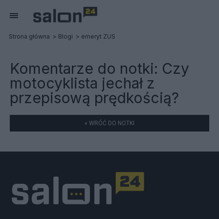
Strona główna
Blogi
emeryt ZUS
Komentarze do notki:
Czy
motocyklista jechał z
przepisową prędkością?
« WRÓĆ DO NOTKI