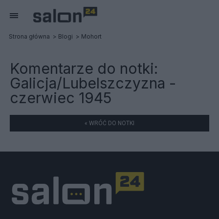
Strona główna
Blogi
Mohort
Komentarze do notki:
Galicja/Lubelszczyzna -
czerwiec 1945
« WRÓĆ DO NOTKI