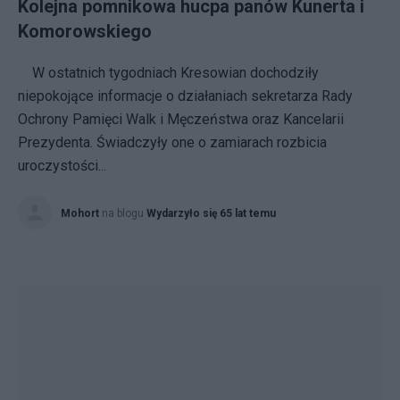
Kolejna pomnikowa hucpa panów Kunerta i
Komorowskiego
W ostatnich tygodniach Kresowian dochodziły
niepokojące informacje o działaniach sekretarza Rady
Ochrony Pamięci Walk i Męczeństwa oraz Kancelarii
Prezydenta. Świadczyły one o zamiarach rozbicia
uroczystości...
Mohort
na blogu
Wydarzyło się 65 lat temu