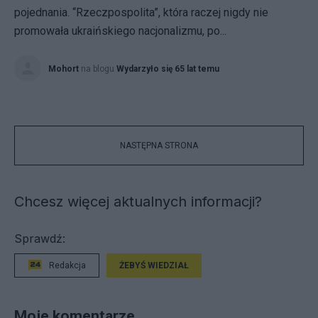
pojednania. “Rzeczpospolita”, która raczej nigdy nie
promowała ukraińskiego nacjonalizmu, po...
Mohort
na blogu
Wydarzyło się 65 lat temu
NASTĘPNA STRONA
Chcesz więcej aktualnych informacji?
Sprawdź:
Redakcja
ŻEBYŚ WIEDZIAŁ
Moje komentarze