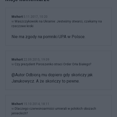
Mohort
5.11.2017, 10:20
w
Waszczykowski na Ukrainie: Jesteśmy otwarci, czekamy na
rzeczowe kroki
Nie ma zgody na pomniki UPA w Polsce.
Mohort
22.09.2015, 19:09
w
Czy prezydent Poroszenko straci Order Orła Białego?
@Autor Odbiorą mu dopiero gdy skończy jak
Janukowycz. A że skończy to pewne.
Mohort
15.10.2014, 18:11
w
Dlaczego czerwonoarmiści umierali w polskich obozach
jenieckich?