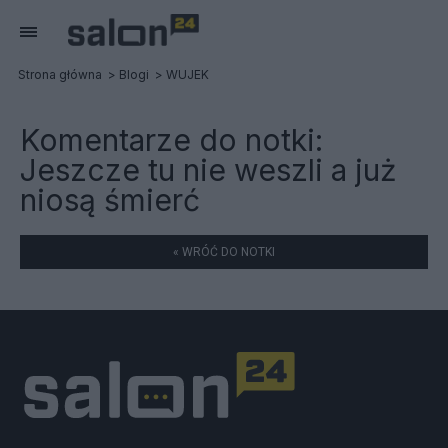
Strona główna
Blogi
WUJEK
Komentarze do notki:
Jeszcze tu nie weszli a już
niosą śmierć
« WRÓĆ DO NOTKI