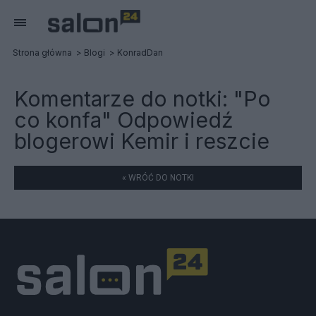
Strona główna
Blogi
KonradDan
Komentarze do notki:
"Po
co konfa" Odpowiedź
blogerowi Kemir i reszcie
« WRÓĆ DO NOTKI