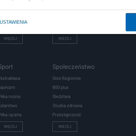
Rząd
Centralny Port Komunikacyjny
Prezydent
Inwestycje
USTAWIENIA
NATO
Podatki
WIĘCEJ
WIĘCEJ
Sport
Społeczeństwo
Ekstraklasa
Głos Regionów
Alpinizm
800 plus
Piłka nożna
Śledztwa
Kolarstwo
Służba zdrowia
Piłka ręczna
Przestępczość
WIĘCEJ
WIĘCEJ