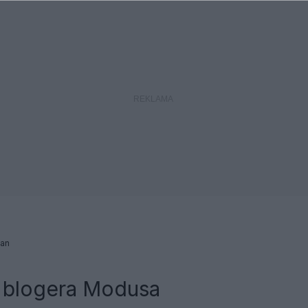
an
a blogera Modusa