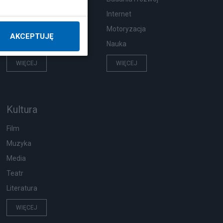
Pogoda
Internet
Ekologia
Motoryzacja
AKCEPTUJĘ
Wypadki
Nauka
WIĘCEJ
WIĘCEJ
Kultura
Film
Muzyka
Media
Teatr
Literatura
WIĘCEJ