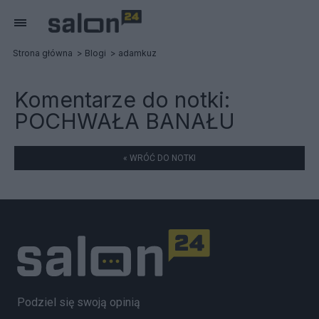
Strona główna
Blogi
adamkuz
Komentarze do notki:
POCHWAŁA BANAŁU
« WRÓĆ DO NOTKI
Podziel się swoją opinią