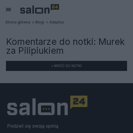
Strona główna
Blogi
Adeptus
Komentarze do notki:
Murek
za Pilipiukiem
« WRÓĆ DO NOTKI
Podziel się swoją opinią