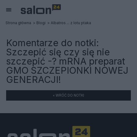
Strona główna
Blogi
Albatros ... z lotu ptaka
Komentarze do notki:
Szczepić się czy się nie
szczepić -? mRNA preparat
GMO SZCZEPIONKI NOWEJ
GENERACJI!
« WRÓĆ DO NOTKI