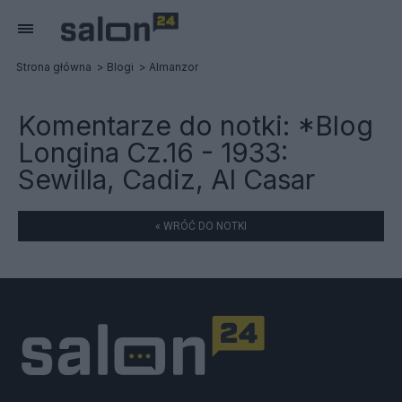
Strona główna
Blogi
Almanzor
Komentarze do notki:
*Blog
Longina Cz.16 - 1933:
Sewilla, Cadiz, Al Casar
« WRÓĆ DO NOTKI