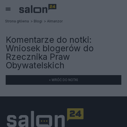
Strona główna
Blogi
Almanzor
Komentarze do notki:
Wniosek blogerów do
Rzecznika Praw
Obywatelskich
« WRÓĆ DO NOTKI