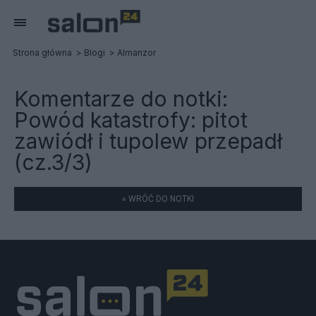
Strona główna
Blogi
Almanzor
Komentarze do notki:
Powód katastrofy: pitot
zawiódł i tupolew przepadł
(cz.3/3)
« WRÓĆ DO NOTKI