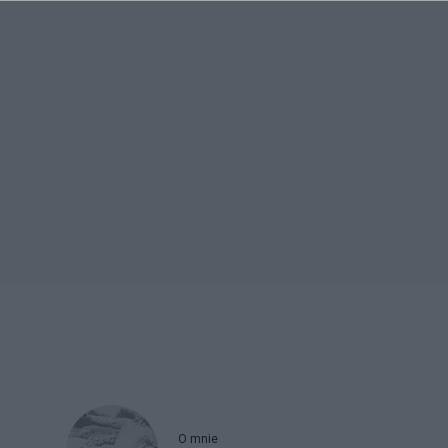
O mnie