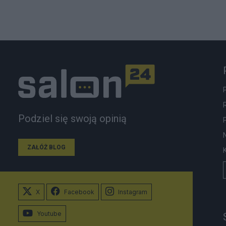
Podziel się swoją opinią
ZAŁÓŻ BLOG
X
Facebook
Instagram
Youtube