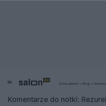
Strona główna
Blogi
Almanzo
Komentarze do notki:
Rezure