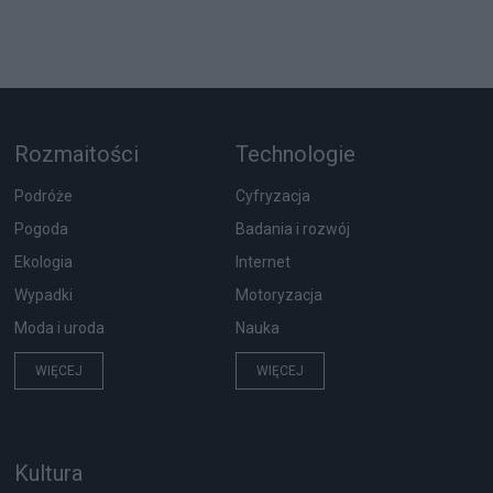
Rozmaitości
Technologie
Podróże
Cyfryzacja
Pogoda
Badania i rozwój
Ekologia
Internet
Wypadki
Motoryzacja
Moda i uroda
Nauka
WIĘCEJ
WIĘCEJ
Kultura