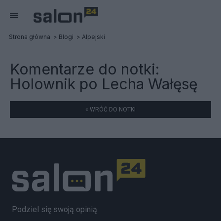
Strona główna
Blogi
Alpejski
Komentarze do notki:
Holownik po Lecha Wałęsę
« WRÓĆ DO NOTKI
Podziel się swoją opinią