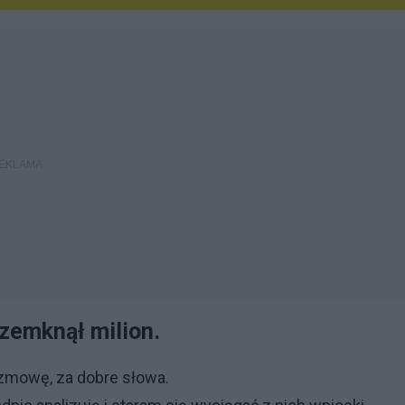
rzemknął milion.
ozmowę, za dobre słowa.