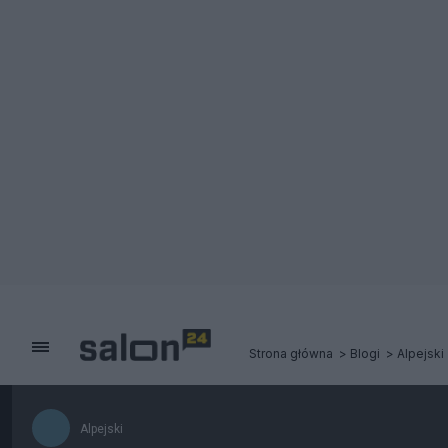
Strona główna
Blogi
Alpejski
Alpejski