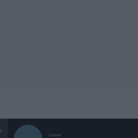
2
O mnie