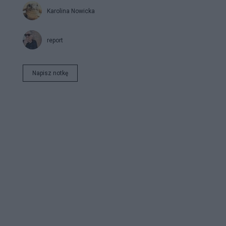
Karolina Nowicka
report
Napisz notkę