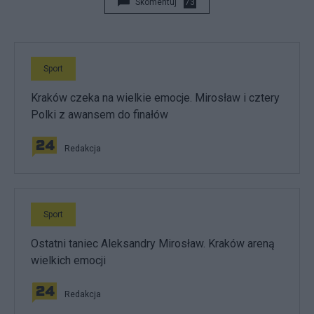
Skomentuj
73
Sport
Kraków czeka na wielkie emocje. Mirosław i cztery
Polki z awansem do finałów
Redakcja
Sport
Ostatni taniec Aleksandry Mirosław. Kraków areną
wielkich emocji
Redakcja