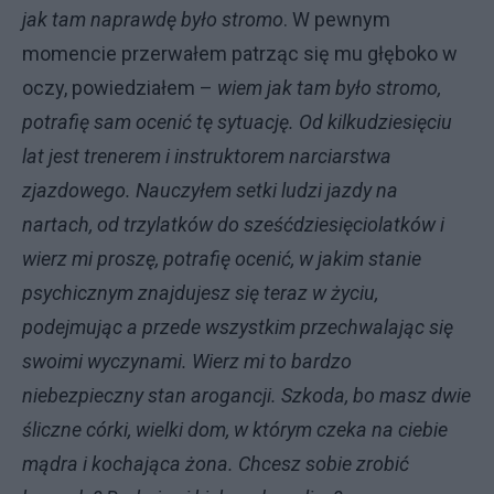
jak tam naprawdę było stromo
. W pewnym
momencie przerwałem patrząc się mu głęboko w
oczy, powiedziałem –
wiem jak tam było stromo,
potrafię sam ocenić tę sytuację. Od kilkudziesięciu
lat jest trenerem i instruktorem narciarstwa
zjazdowego. Nauczyłem setki ludzi jazdy na
nartach, od trzylatków do sześćdziesięciolatków i
wierz mi proszę, potrafię ocenić, w jakim stanie
psychicznym znajdujesz się teraz w życiu,
podejmując a przede wszystkim przechwalając się
swoimi wyczynami. Wierz mi to bardzo
niebezpieczny stan arogancji. Szkoda, bo masz dwie
śliczne córki, wielki dom, w którym czeka na ciebie
mądra i kochająca żona. Chcesz sobie zrobić