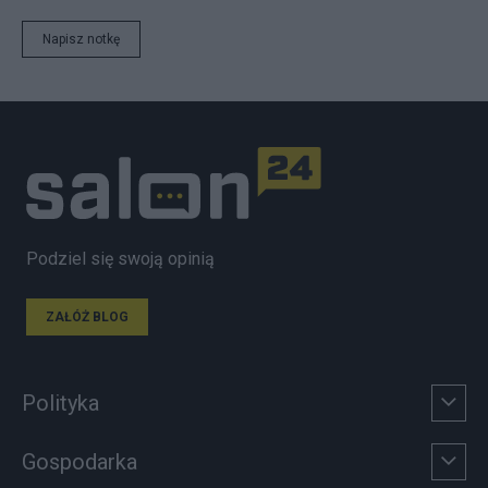
Napisz notkę
Podziel się swoją opinią
ZAŁÓŻ BLOG
Polityka
Gospodarka