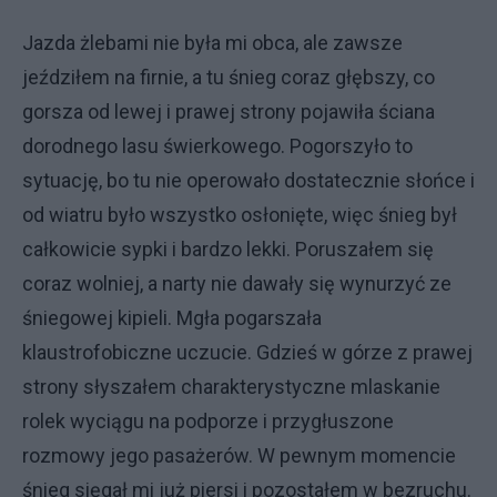
Jazda żlebami nie była mi obca, ale zawsze
jeździłem na firnie, a tu śnieg coraz głębszy, co
gorsza od lewej i prawej strony pojawiła ściana
dorodnego lasu świerkowego. Pogorszyło to
sytuację, bo tu nie operowało dostatecznie słońce i
od wiatru było wszystko osłonięte, więc śnieg był
całkowicie sypki i bardzo lekki. Poruszałem się
coraz wolniej, a narty nie dawały się wynurzyć ze
śniegowej kipieli. Mgła pogarszała
klaustrofobiczne uczucie. Gdzieś w górze z prawej
strony słyszałem charakterystyczne mlaskanie
rolek wyciągu na podporze i przygłuszone
rozmowy jego pasażerów. W pewnym momencie
śnieg sięgał mi już piersi i pozostałem w bezruchu.