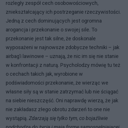
rozległy zespół cech osobowościowych,
zniekształcający ich postrzeganie rzeczywistości.
Jedną z cech dominujących jest ogromna
arogancja i przekonanie o swojej sile. To
przekonanie jest tak silne, że doskonale
wyposażeni w najnowsze zdobycze techniki – jak
airbag’i lawinowe – uznają, że nic im się nie stanie
w konfrontacji z naturą. Psycholodzy mówię tu też
o cechach takich jak, wyrobione w
podświadomości przekonanie, że wierząc we
własne siły są w stanie zatrzymać lub nie ściągać
na siebie nieszczęść. Oni naprawdę wierzą, że jak
nie zakładasz złego obrotu zdarzeń to one nie
wystąpią.
Zdarzają się tylko tym, co bojaźliwie
podchodzą do życia i mają formę samospełniającej