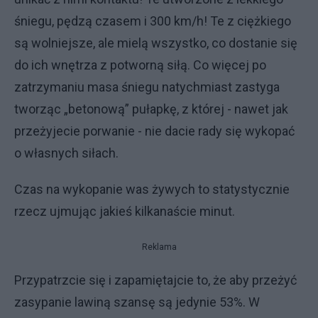
śniegu, pędzą czasem i 300 km/h! Te z ciężkiego
są wolniejsze, ale mielą wszystko, co dostanie się
do ich wnętrza z potworną siłą. Co więcej po
zatrzymaniu masa śniegu natychmiast zastyga
tworząc „betonową” pułapkę, z której - nawet jak
przeżyjecie porwanie - nie dacie rady się wykopać
o własnych siłach.
Czas na wykopanie was żywych to statystycznie
rzecz ujmując jakieś kilkanaście minut.
Reklama
Przypatrzcie się i zapamiętajcie to, że aby przeżyć
zasypanie lawiną szansę są jedynie 53%. W