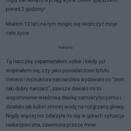
ponad 2 godziny!
Miałem 12 lat i na tym mogło się skończyć moje
całe życie.
Reklama
Tą nauczkę zapamiętałem sobie i kiedy już
wspinałem się, czy jako posiadaczowi tytułu
trenera i instruktora narciarstwa wydawało mi "żem
taki dobry narciarz", zawsze dawało mi to
wspomnienie właściwą dawkę samokrytycyzmu i
działało jak kubeł zimnej wody na rozgrzaną głowę.
Nigdy więcej nie zdarzyła mi się w górach sytuacja
niebezpieczna, zawiniona przeze mnie.