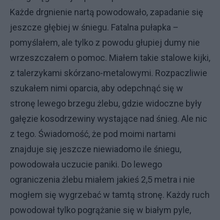
Każde drgnienie nartą powodowało, zapadanie się
jeszcze głębiej w śniegu. Fatalna pułapka –
pomyślałem, ale tylko z powodu głupiej dumy nie
wrzeszczałem o pomoc. Miałem takie stalowe kijki,
z talerzykami skórzano-metalowymi. Rozpaczliwie
szukałem nimi oparcia, aby odepchnąć się w
stronę lewego brzegu żlebu, gdzie widoczne były
gałęzie kosodrzewiny wystające nad śnieg. Ale nic
z tego. Świadomość, że pod moimi nartami
znajduje się jeszcze niewiadomo ile śniegu,
powodowała uczucie paniki. Do lewego
ograniczenia żlebu miałem jakieś 2,5 metra i nie
mogłem się wygrzebać w tamtą stronę. Każdy ruch
powodował tylko pogrążanie się w białym pyle,