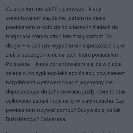
Co zrobiłem nie tak? Po pierwsze - kiedy
zorientowałem się, że nie jestem na trasie
powinienem wrócić się po własnych śladach do
miejsca w którym straciłem z nią kontakt. Po
drugie – w żadnym wypadku nie zapuszczać się w
żleb, a szczególnie na nartach, które posiadałem.
Po trzecie – kiedy zorientowałem się, że w żlebie
zalega dużo sypkiego lekkiego śniegu, powinienem
natychmiast wytrawersować z jego rynny, nie
dopuszczając do zahamowania jazdy, który to stan
całkowicie zatopił moje narty w białym puchu. Czy
powinienem wzywać pomoc? Oczywiście, że tak.
Dużo błędów? Cała masa.