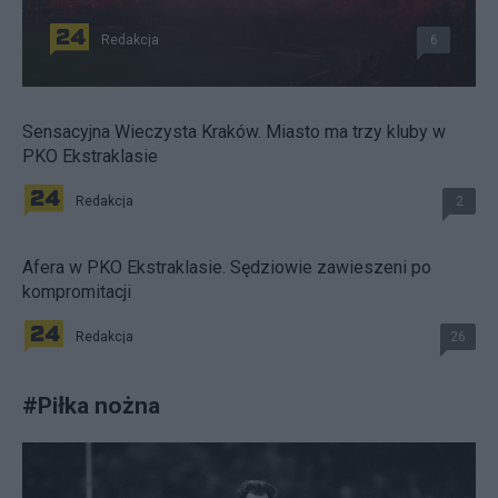
Redakcja
6
Sensacyjna Wieczysta Kraków. Miasto ma trzy kluby w
PKO Ekstraklasie
Redakcja
2
Afera w PKO Ekstraklasie. Sędziowie zawieszeni po
kompromitacji
Redakcja
26
#
Piłka nożna