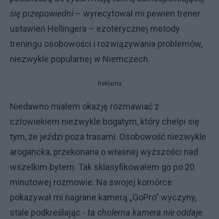
się przepowiedni
– wyrecytował mi pewien trener
ustawień Hellingera – ezoterycznej metody
treningu osobowości i rozwiązywania problemów,
niezwykle popularnej w Niemczech.
Reklama
Niedawno miałem okazję rozmawiać z
człowiekiem niezwykle bogatym, który chełpi się
tym, że jeździ poza trasami. Osobowość niezwykle
arogancka, przekonana o własnej wyższości nad
wszelkim bytem. Tak sklasyfikowałem go po 20
minutowej rozmowie. Na swojej komórce
pokazywał mi nagrane kamerą „GoPro” wyczyny,
stale podkreślając -
ta cholerna kamera nie oddaje