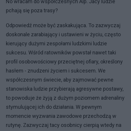
No wracam do współczesnych Alp. Jacy ludzie
pchają się poza trasy?
Odpowiedź może być zaskakująca. To zazwyczaj
doskonale zarabiający i ustawieni w życiu, często
kierujący dużymi zespołami ludzkimi ludzie
sukcesu. Wśród ratowników powstał nawet taki
profil osobowościowy przeciętnej ofiary, określony
hasłem - znudzeni życiem i sukcesem. We
współczesnym świecie, aby zajmować pewne
stanowiska ludzie przybierają agresywne postawy,
to powoduje że żyją z dużym poziomem adrenaliny
stymulującej ich do działania. W pewnym
momencie wyzwania zawodowe przechodzą w
rutynę. Zazwyczaj tacy osobnicy cierpią wtedy na