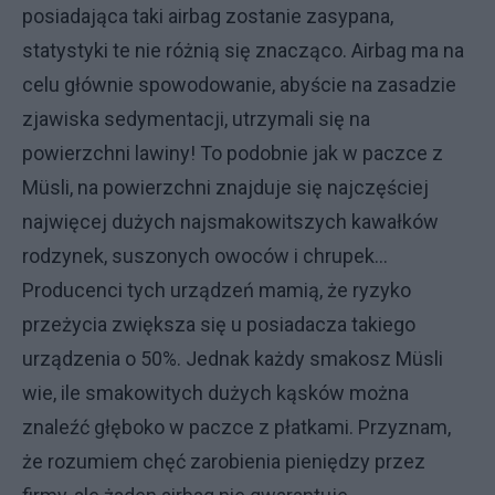
posiadająca taki airbag zostanie zasypana,
statystyki te nie różnią się znacząco. Airbag ma na
celu głównie spowodowanie, abyście na zasadzie
zjawiska sedymentacji, utrzymali się na
powierzchni lawiny! To podobnie jak w paczce z
Müsli, na powierzchni znajduje się najczęściej
najwięcej dużych najsmakowitszych kawałków
rodzynek, suszonych owoców i chrupek…
Producenci tych urządzeń mamią, że ryzyko
przeżycia zwiększa się u posiadacza takiego
urządzenia o 50%. Jednak każdy smakosz Müsli
wie, ile smakowitych dużych kąsków można
znaleźć głęboko w paczce z płatkami. Przyznam,
że rozumiem chęć zarobienia pieniędzy przez