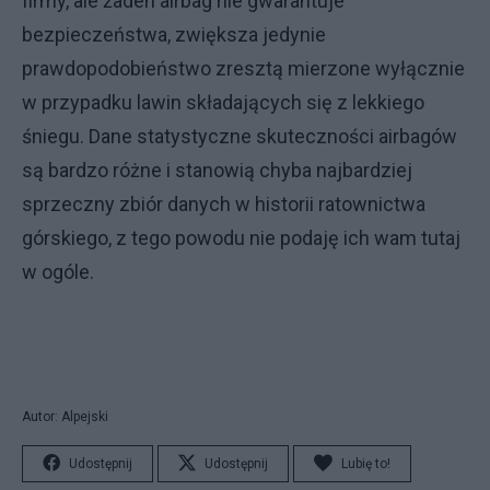
firmy, ale żaden airbag nie gwarantuje
bezpieczeństwa, zwiększa jedynie
prawdopodobieństwo zresztą mierzone wyłącznie
w przypadku lawin składających się z lekkiego
śniegu. Dane statystyczne skuteczności airbagów
są bardzo różne i stanowią chyba najbardziej
sprzeczny zbiór danych w historii ratownictwa
górskiego, z tego powodu nie podaję ich wam tutaj
w ogóle.
Autor: Alpejski
Udostępnij
Udostępnij
Lubię to!