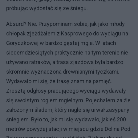
próbując wydostać się ze śniegu.
Absurd? Nie. Przypominam sobie, jak jako młody
chłopak zjeżdżałem z Kasprowego do wyciągu na
Goryczkowej w bardzo gęstej mgle. W latach
siedemdziesiątych praktycznie na tym terenie nie
używano ratraków, a trasa zjazdowa była bardzo
skromnie wyznaczona drewnianymi tyczkami.
Wydawało mi się, że trasę znam na pamięć.
Zresztą odgłosy pracującego wyciągu wydawały
się swoistym rogiem mgielnym. Pojechałem za źle
założonym śladem, który nagle się urwał zasypany
śniegiem. Było to, jak mi się wydawało, jakieś 200
metrów powyżej stacji w miejscu gdzie Dolina Pod