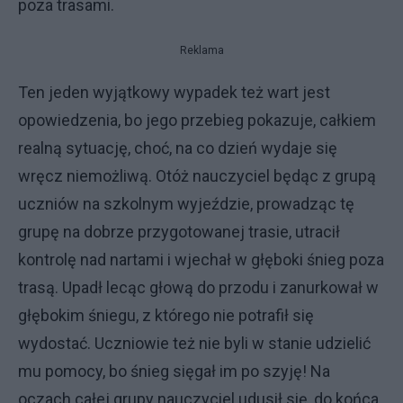
poza trasami.
Reklama
Ten jeden wyjątkowy wypadek też wart jest
opowiedzenia, bo jego przebieg pokazuje, całkiem
realną sytuację, choć, na co dzień wydaje się
wręcz niemożliwą. Otóż nauczyciel będąc z grupą
uczniów na szkolnym wyjeździe, prowadząc tę
grupę na dobrze przygotowanej trasie, utracił
kontrolę nad nartami i wjechał w głęboki śnieg poza
trasą. Upadł lecąc głową do przodu i zanurkował w
głębokim śniegu, z którego nie potrafił się
wydostać. Uczniowie też nie byli w stanie udzielić
mu pomocy, bo śnieg sięgał im po szyję! Na
oczach całej grupy nauczyciel udusił się, do końca