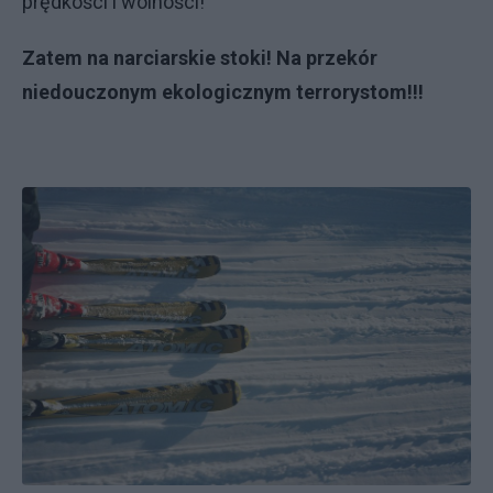
prędkości i wolności!
Zatem na narciarskie stoki! Na przekór
niedouczonym ekologicznym terrorystom!!!