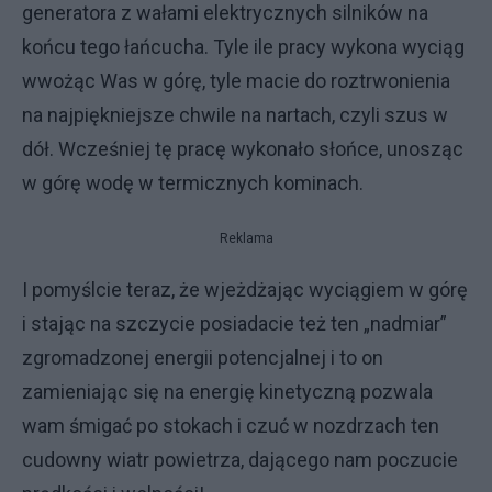
generatora z wałami elektrycznych silników na
końcu tego łańcucha. Tyle ile pracy wykona wyciąg
wwożąc Was w górę, tyle macie do roztrwonienia
na najpiękniejsze chwile na nartach, czyli szus w
dół. Wcześniej tę pracę wykonało słońce, unosząc
w górę wodę w termicznych kominach.
Reklama
I pomyślcie teraz, że wjeżdżając wyciągiem w górę
i stając na szczycie posiadacie też ten „nadmiar”
zgromadzonej energii potencjalnej i to on
zamieniając się na energię kinetyczną pozwala
wam śmigać po stokach i czuć w nozdrzach ten
cudowny wiatr powietrza, dającego nam poczucie