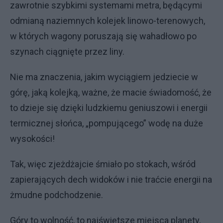
zawrotnie szybkimi systemami metra, będącymi
odmianą naziemnych kolejek linowo-terenowych,
w których wagony poruszają się wahadłowo po
szynach ciągnięte przez liny.
Nie ma znaczenia, jakim wyciągiem jedziecie w
górę, jaką kolejką, ważne, że macie świadomość, że
to dzieje się dzięki ludzkiemu geniuszowi i energii
termicznej słońca, „pompującego” wodę na duże
wysokości!
Tak, więc zjeżdżajcie śmiało po stokach, wśród
zapierających dech widoków i nie traćcie energii na
żmudne podchodzenie.
Góry to wolność, to najświętsze miejsca planety,