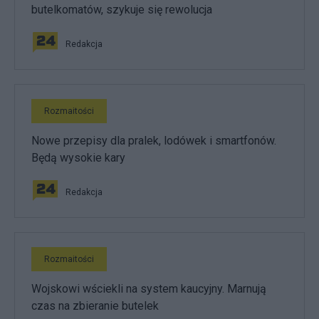
butelkomatów, szykuje się rewolucja
Redakcja
Rozmaitości
Nowe przepisy dla pralek, lodówek i smartfonów.
Będą wysokie kary
Redakcja
Rozmaitości
Wojskowi wściekli na system kaucyjny. Marnują
czas na zbieranie butelek