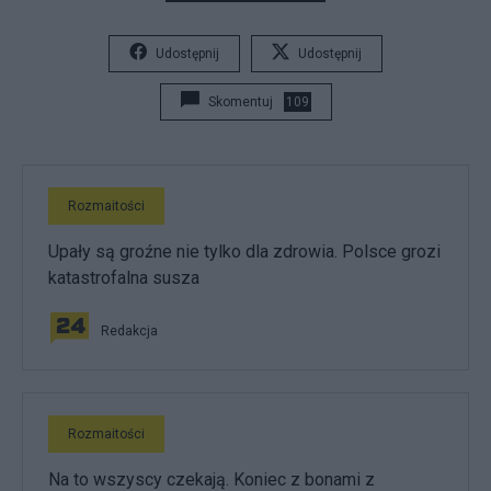
Udostępnij
Udostępnij
Skomentuj
109
Rozmaitości
Upały są groźne nie tylko dla zdrowia. Polsce grozi
katastrofalna susza
Redakcja
Rozmaitości
Na to wszyscy czekają. Koniec z bonami z