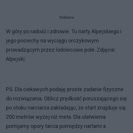
Reklama
W góry po radość i zdrowie. Tu narty Alpejskiego i
jego pociechy na wyciągu orczykowym
prowadzącym przez lodowcowe pole. Zdjęcie:
Alpejski.
PS. Dla ciekawych podaję proste zadanie fizyczne
do rozwiązania. Oblicz prędkość poruszającego się
po stoku narciarza zakładając, że start znajduje się
200 metrów wyżej niż meta. Dla ułatwienia
pomijamy opory tarcia pomiędzy nartami a