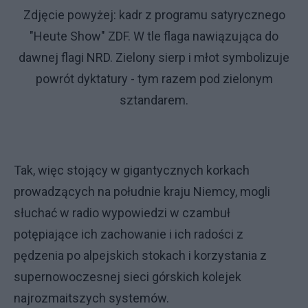
Zdjęcie powyżej: kadr z programu satyrycznego
"Heute Show" ZDF. W tle flaga nawiązująca do
dawnej flagi NRD. Zielony sierp i młot symbolizuje
powrót dyktatury - tym razem pod zielonym
sztandarem.
Tak, więc stojący w gigantycznych korkach
prowadzących na południe kraju Niemcy, mogli
słuchać w radio wypowiedzi w czambuł
potępiające ich zachowanie i ich radości z
pędzenia po alpejskich stokach i korzystania z
supernowoczesnej sieci górskich kolejek
najrozmaitszych systemów.