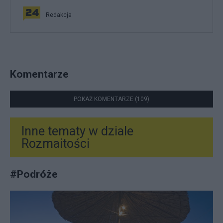
Redakcja
Komentarze
POKAŻ KOMENTARZE (109)
Inne tematy w dziale
Rozmaitości
#
Podróże