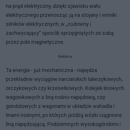
na prąd elektryczny, dzięki zjawisku wału
elektrycznego przenosząc ją na stojany i wirniki
silników elektrycznych, w „cudowny i
zachwycający” sposób sprzęgniętych ze sobą
przez pole magnetyczne.
Reklama
Ta energia - już mechaniczna - napędza
przekładnie wyciągów narciarskich talerzykowych,
orczykowych czy krzesełkowych. Kolejek linowych
wagonikowych z liną nośno-napędową, czy
gondolowych z wagonami w układzie wahadła i
linami nośnymi, po których jeżdżą wózki ciągnione
liną napędzającą. Podziemnych wysokogórskimi i