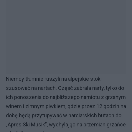
Niemcy tłumnie ruszyli na alpejskie stoki
szusować na nartach. Część zabrała narty, tylko do
ich ponoszenia do najbliższego namiotu z grzanym
winem i zimnym piwkiem, gdzie przez 12 godzin na
dobę będą przytupywać w narciarskich butach do
„Apres Ski Musik”, wychylając na przemian grzańce