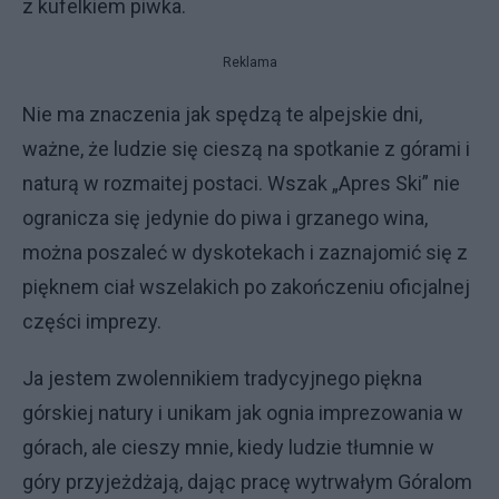
z kufelkiem piwka.
Reklama
Nie ma znaczenia jak spędzą te alpejskie dni,
ważne, że ludzie się cieszą na spotkanie z górami i
naturą w rozmaitej postaci. Wszak „Apres Ski” nie
ogranicza się jedynie do piwa i grzanego wina,
można poszaleć w dyskotekach i zaznajomić się z
pięknem ciał wszelakich po zakończeniu oficjalnej
części imprezy.
Ja jestem zwolennikiem tradycyjnego piękna
górskiej natury i unikam jak ognia imprezowania w
górach, ale cieszy mnie, kiedy ludzie tłumnie w
góry przyjeżdżają, dając pracę wytrwałym Góralom