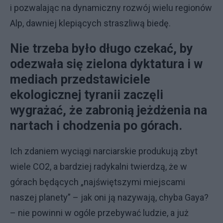
i pozwalając na dynamiczny rozwój wielu regionów
Alp, dawniej klepiących straszliwą biedę.
Nie trzeba było długo czekać, by
odezwała się zielona dyktatura i w
mediach przedstawiciele
ekologicznej tyranii zaczęli
wygrażać, że zabronią jeżdżenia na
nartach i chodzenia po górach.
Ich zdaniem wyciągi narciarskie produkują zbyt
wiele CO2, a bardziej radykalni twierdzą, że w
górach będących „najświętszymi miejscami
naszej planety” – jak oni ją nazywają, chyba Gaya?
– nie powinni w ogóle przebywać ludzie, a już