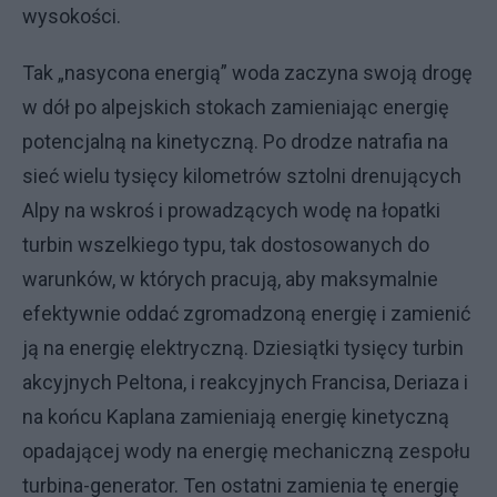
wysokości.
Tak „nasycona energią” woda zaczyna swoją drogę
w dół po alpejskich stokach zamieniając energię
potencjalną na kinetyczną. Po drodze natrafia na
sieć wielu tysięcy kilometrów sztolni drenujących
Alpy na wskroś i prowadzących wodę na łopatki
turbin wszelkiego typu, tak dostosowanych do
warunków, w których pracują, aby maksymalnie
efektywnie oddać zgromadzoną energię i zamienić
ją na energię elektryczną. Dziesiątki tysięcy turbin
akcyjnych Peltona, i reakcyjnych Francisa, Deriaza i
na końcu Kaplana zamieniają energię kinetyczną
opadającej wody na energię mechaniczną zespołu
turbina-generator. Ten ostatni zamienia tę energię