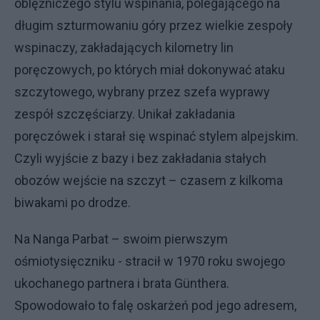
oblężniczego stylu wspinania, polegającego na
długim szturmowaniu góry przez wielkie zespoły
wspinaczy, zakładających kilometry lin
poręczowych, po których miał dokonywać ataku
szczytowego, wybrany przez szefa wyprawy
zespół szczęściarzy. Unikał zakładania
poręczówek i starał się wspinać stylem alpejskim.
Czyli wyjście z bazy i bez zakładania stałych
obozów wejście na szczyt – czasem z kilkoma
biwakami po drodze.
Na Nanga Parbat – swoim pierwszym
ośmiotysięczniku - stracił w 1970 roku swojego
ukochanego partnera i brata Günthera.
Spowodowało to falę oskarżeń pod jego adresem,