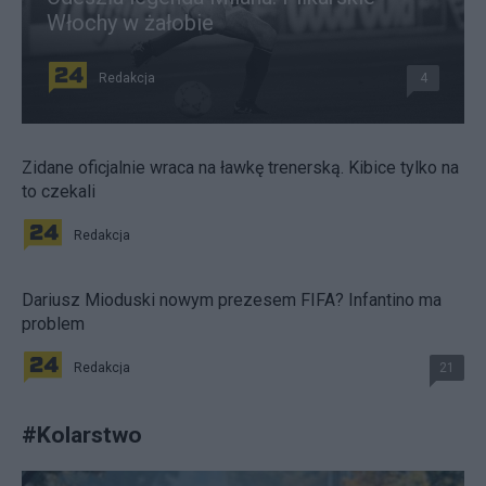
Włochy w żałobie
Redakcja
4
Zidane oficjalnie wraca na ławkę trenerską. Kibice tylko na
to czekali
Redakcja
Dariusz Mioduski nowym prezesem FIFA? Infantino ma
problem
Redakcja
21
#
Kolarstwo