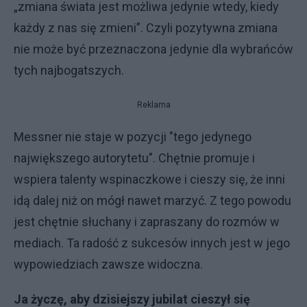
„zmiana świata jest możliwa jedynie wtedy, kiedy
każdy z nas się zmieni”. Czyli pozytywna zmiana
nie może być przeznaczona jedynie dla wybrańców
tych najbogatszych.
Reklama
Messner nie staje w pozycji "tego jedynego
największego autorytetu". Chętnie promuje i
wspiera talenty wspinaczkowe i cieszy się, że inni
idą dalej niż on mógł nawet marzyć. Z tego powodu
jest chętnie słuchany i zapraszany do rozmów w
mediach. Ta radość z sukcesów innych jest w jego
wypowiedziach zawsze widoczna.
Ja życzę, aby dzisiejszy jubilat cieszył się