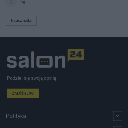
elig
Napisz notkę
Podziel się swoją opinią
ZAŁÓŻ BLOG
Polityka