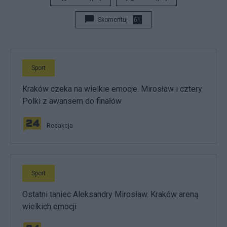
Skomentuj
61
Sport
Kraków czeka na wielkie emocje. Mirosław i cztery
Polki z awansem do finałów
Redakcja
Sport
Ostatni taniec Aleksandry Mirosław. Kraków areną
wielkich emocji