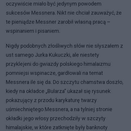
oczywiście miało być jedynym powodem
sukcesów Messnera. Nikt nie chciał zauważyć, że
te pieniądze Messner zarobił własną pracą –
wspinaniem i pisaniem.
Nigdy podobnych złośliwych słów nie słyszałem z
ust samego Jurka Kukuczki, ale niestety
przyklejeni do gwiazdy polskiego himalaizmu
pomniejsi wspinacze, gardłowali na temat
Messnera ile się da. Do szczytu chamstwa doszło,
kiedy na okładce „Bularza” ukazał się rysunek
pokazujący z przodu karykaturę twarzy
uśmiechniętego Messnera, a na tylniej stronie
okładki jego włosy przechodziły w szczyty
himalajskie, w które zatknięte były banknoty