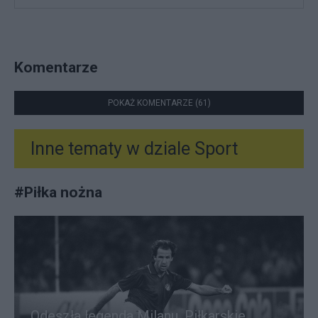
Komentarze
POKAŻ KOMENTARZE (61)
Inne tematy w dziale
Sport
#
Piłka nożna
Odeszła legenda Milanu. Piłkarskie