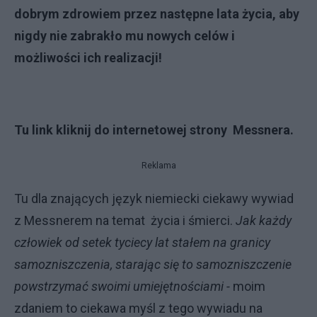
dobrym zdrowiem przez następne lata życia, aby
nigdy nie zabrakło mu nowych celów i
możliwości ich realizacji!
Tu link kliknij do internetowej strony Messnera.
Reklama
Tu dla znających język niemiecki ciekawy wywiad
z Messnerem na temat życia i śmierci.
Jak każdy
człowiek od setek tyciecy lat stałem na granicy
samozniszczenia, starając się to samozniszczenie
powstrzymać swoimi umiejętnościami -
moim
zdaniem to
ciekawa myśl z tego wywiadu na