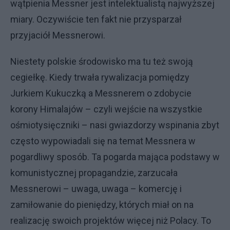
wątpienia Messner jest intelektualistą najwyższej
miary. Oczywiście ten fakt nie przysparzał
przyjaciół Messnerowi.
Niestety polskie środowisko ma tu też swoją
cegiełkę. Kiedy trwała rywalizacja pomiędzy
Jurkiem Kukuczką a Messnerem o zdobycie
korony Himalajów – czyli wejście na wszystkie
ośmiotysięczniki – nasi gwiazdorzy wspinania zbyt
często wypowiadali się na temat Messnera w
pogardliwy sposób. Ta pogarda mająca podstawy w
komunistycznej propagandzie, zarzucała
Messnerowi – uwaga, uwaga – komercję i
zamiłowanie do pieniędzy, których miał on na
realizację swoich projektów więcej niż Polacy. To