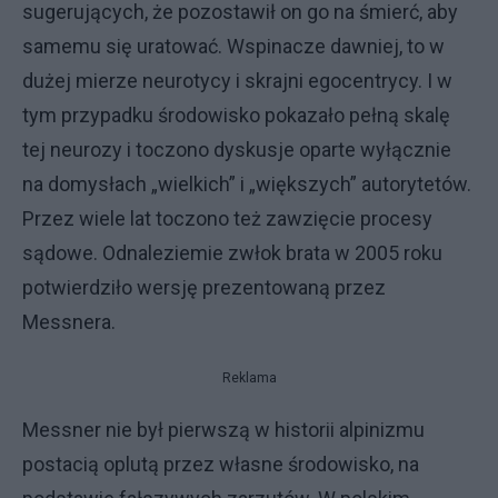
sugerujących, że pozostawił on go na śmierć, aby
samemu się uratować. Wspinacze dawniej, to w
dużej mierze neurotycy i skrajni egocentrycy. I w
tym przypadku środowisko pokazało pełną skalę
tej neurozy i toczono dyskusje oparte wyłącznie
na domysłach „wielkich” i „większych” autorytetów.
Przez wiele lat toczono też zawzięcie procesy
sądowe. Odnaleziemie zwłok brata w 2005 roku
potwierdziło wersję prezentowaną przez
Messnera.
Reklama
Messner nie był pierwszą w historii alpinizmu
postacią oplutą przez własne środowisko, na