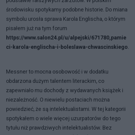
podstawie fałszywych zarzutów. W polskim
środowisku spotykamy podobne historie. Do miana
symbolu urosła sprawa Karola Englischa, o którym
pisałem już na tym forum
https://www.salon24.pl/u/alpejski/671780,pamie
ci-karola-englischa-i-boleslawa-chwascinskiego
.
Messner to mocna osobowość i w dodatku
obdarzona dużym talentem literackim, co
zapewniało mu dochody z wydawanych książek i
niezależność. O niewielu postaciach można
powiedzieć, że są intelektualistami. W tej kategorii
spotykałem o wiele więcej uzurpatorów do tego
tytułu niż prawdziwych intelektualistów. Bez