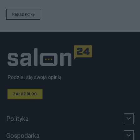
Napisz notkę
Podziel się swoją opinią
ZAŁÓŻ BLOG
Polityka
Gospodarka