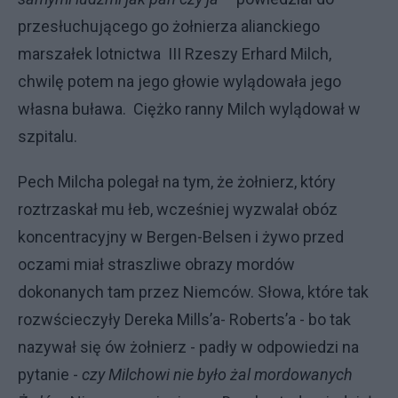
przesłuchującego go żołnierza alianckiego
marszałek lotnictwa III Rzeszy Erhard Milch,
chwilę potem na jego głowie wylądowała jego
własna buława. Ciężko ranny Milch wylądował w
szpitalu.
Pech Milcha polegał na tym, że żołnierz, który
roztrzaskał mu łeb, wcześniej wyzwalał obóz
koncentracyjny w Bergen-Belsen i żywo przed
oczami miał straszliwe obrazy mordów
dokonanych tam przez Niemców. Słowa, które tak
rozwścieczyły Dereka Mills’a- Roberts’a - bo tak
nazywał się ów żołnierz - padły w odpowiedzi na
pytanie -
czy Milchowi nie było żal mordowanych