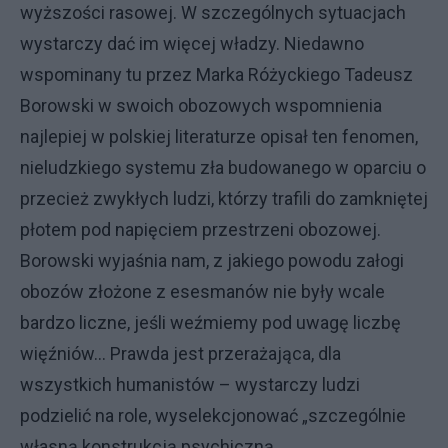
wyższości rasowej. W szczególnych sytuacjach
wystarczy dać im więcej władzy. Niedawno
wspominany tu przez Marka Różyckiego
Tadeusz
Borowski
w swoich obozowych wspomnienia
najlepiej w polskiej literaturze opisał ten fenomen,
nieludzkiego systemu zła budowanego w oparciu o
przecież zwykłych ludzi, którzy trafili do zamkniętej
płotem pod napięciem przestrzeni obozowej.
Borowski wyjaśnia nam, z jakiego powodu załogi
obozów złożone z esesmanów nie były wcale
bardzo liczne, jeśli weźmiemy pod uwagę liczbę
więźniów… Prawda jest przerażająca, dla
wszystkich humanistów – wystarczy ludzi
podzielić na role, wyselekcjonować „szczególnie
własną konstrukcją psychiczną