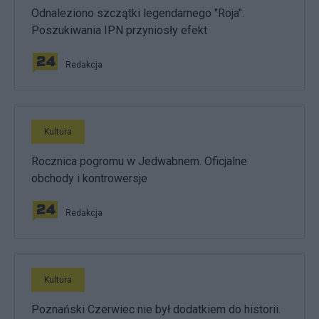
Odnaleziono szczątki legendarnego "Roja".
Poszukiwania IPN przyniosły efekt
Redakcja
Kultura
Rocznica pogromu w Jedwabnem. Oficjalne
obchody i kontrowersje
Redakcja
Kultura
Poznański Czerwiec nie był dodatkiem do historii.