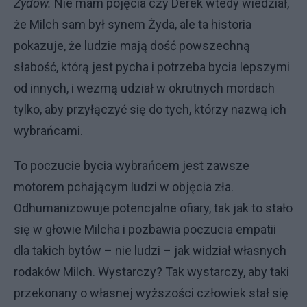
Żydów.
Nie mam pojęcia czy Derek wtedy wiedział,
że Milch sam był synem Żyda, ale ta historia
pokazuje, że ludzie mają dość powszechną
słabość, którą jest pycha i potrzeba bycia lepszymi
od innych, i wezmą udział w okrutnych mordach
tylko, aby przyłączyć się do tych, którzy nazwą ich
wybrańcami.
To poczucie bycia wybrańcem jest zawsze
motorem pchającym ludzi w objęcia zła.
Odhumanizowuje potencjalne ofiary, tak jak to stało
się w głowie Milcha i pozbawia poczucia empatii
dla takich bytów – nie ludzi – jak widział własnych
rodaków Milch. Wystarczy? Tak wystarczy, aby taki
przekonany o własnej wyższości człowiek stał się