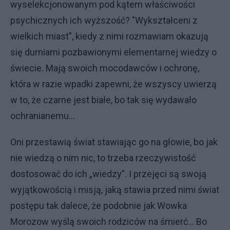
wyselekcjonowanym pod kątem właściwości
psychicznych ich wyższość? "Wykształceni z
wielkich miast", kiedy z nimi rozmawiam okazują
się durniami pozbawionymi elementarnej wiedzy o
świecie. Mają swoich mocodawców i ochronę,
która w razie wpadki zapewni, że wszyscy uwierzą
w to, że czarne jest białe, bo tak się wydawało
ochranianemu…
Oni przestawią świat stawiając go na głowie, bo jak
nie wiedzą o nim nic, to
trzeba rzeczywistość
dostosować do ich „wiedzy”. I przejęci są swoją
wyjątkowością i misją, jaką stawia przed nimi świat
postępu tak dalece, że podobnie jak Wowka
Morozow wyślą swoich rodziców na śmierć… Bo