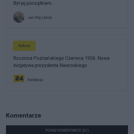
Był jej początkiem…
Jan Filip Libicki
Kultura
Rocznica Poznańskiego Czerwca 1956. Nowa
inicjatywa prezydenta Nawrockiego
Redakcja
Komentarze
POKAŻ KOMENTARZE (61)