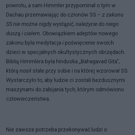
powrotu, a sam Himmler przypominał o tym w
Dachau przemawiając do członów SS –
z zakonu
SS nie można nigdy wystąpić, należycie do niego
duszą i ciałem.
Obowiązkiem adeptów nowego
zakonu była medytacja i poświęcenie swoich
dzieci w specjalnych okultystycznych obrzędach.
Biblią Himmlera była hinduska „Bahagavad Gita”,
którą nosił stale przy sobie i na której wzorował SS.
Wystarczyło to, aby ludzie ci zostali bezdusznymi
maszynami do zabijania tych, którym odmówiono
człowieczeństwa.
Nie zawsze potrzeba przekonywać ludzi o