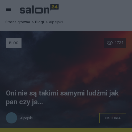
Strona główna
Blogi
Alpejski
1724
BLOG
Oni nie są takimi samymi ludźmi jak
pan czy ja…
Alpejski
HISTORIA
Burza. Zdjęcie: Alpejski