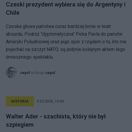
Czeski prezydent wybiera się do Argentyny i
Chile
Czeska głowa państwa coraz bardziej brnie w teatr
absurdu. Podróż "dyplomatyczna" Petra Pavla do państw
Ameryki Południowej oraz jego spór z rządem o to, kto ma
pojechać na szczyt NATO, są jedynie kolejnym aktem tego
śmiesznego spektaklu.
cepol
na blogu
cepol
HISTORIA
3.03.2026, 10:59
Walter Ader - szachista, który nie był
szpiegiem