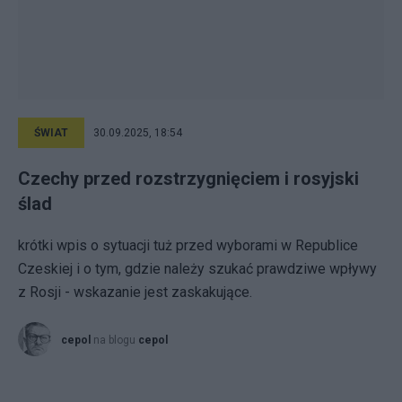
ŚWIAT
30.09.2025, 18:54
Czechy przed rozstrzygnięciem i rosyjski
ślad
krótki wpis o sytuacji tuż przed wyborami w Republice
Czeskiej i o tym, gdzie należy szukać prawdziwe wpływy
z Rosji - wskazanie jest zaskakujące.
cepol
na blogu
cepol