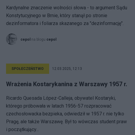
Kardynalne znaczenie wolności słowa - to argument Sądu
Konstytucyjnego w Brnie, który stanął po stronie
dezinformatora i foliarza skazanego za "dezinformację".
cepol
na blogu
cepol
SPOŁECZEŃSTWO
12.03.2025, 12:13
Wrażenia Kostarykanina z Warszawy 1957 r.
Ricardo Quesada López-Calleja, obywatel Kostaryki,
którego próbowała w latach 1956-57 rozpracować
czechosłowacka bezpieka, odwiedził w 1957 r. nie tylko
Pragę, ale także Warszawę. Był to wówczas student praw
i początkujący...