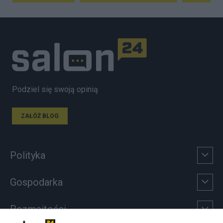
Podziel się swoją opinią
ZAŁÓŻ BLOG
Polityka
Gospodarka
Rozmaitości