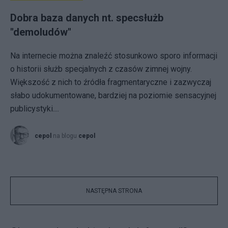
Dobra baza danych nt. specsłużb
"demoludów"
Na internecie można znaleźć stosunkowo sporo informacji
o historii służb specjalnych z czasów zimnej wojny.
Większość z nich to źródła fragmentaryczne i zazwyczaj
słabo udokumentowane, bardziej na poziomie sensacyjnej
publicystyki....
cepol
na blogu
cepol
NASTĘPNA STRONA