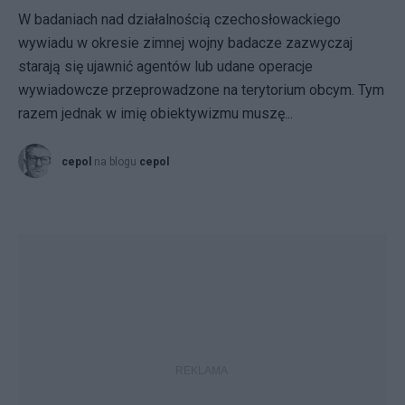
W badaniach nad działalnością czechosłowackiego
wywiadu w okresie zimnej wojny badacze zazwyczaj
starają się ujawnić agentów lub udane operacje
wywiadowcze przeprowadzone na terytorium obcym. Tym
razem jednak w imię obiektywizmu muszę...
cepol
na blogu
cepol