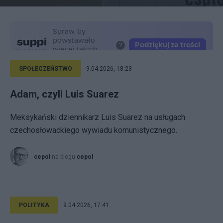
SPOŁECZEŃSTWO
9.04.2026, 18:23
Adam, czyli Luis Suarez
Meksykański dziennikarz Luis Suarez na usługach
czechosłowackiego wywiadu komunistycznego.
cepol
na blogu
cepol
POLITYKA
9.04.2026, 17:41