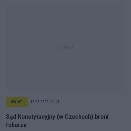
ŚWIAT
18.03.2025, 14:13
Sąd Konstytucyjny (w Czechach) broni
foliarza