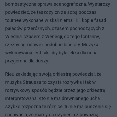
bombastyczna oprawa scenograficzna. Wystarczy
powiedzieć, że taszczy on ze sobą podczas
tournee wykonane w skali niemal 1:1 kopie fasad
pałaców przeróżnych, czasem pochodzących z
Wiednia, czasem z Wenecji, do tego fontanny,
rzeźby ogrodowe i podobne bibeloty. Muzyka
wykonywana jest tak, aby była lekka dla ucha i
przyjemna dla duszy.
Rieu zakładając swoją orkiestrę powiedział, że
muzyka Straussa to czysta rozrywka i tak w
rozrywkowy sposób będzie przez jego orkiestrę
interpretowana. Kto nie ma drewnianego ucha
szybko rozpozna te różnice, tu nie ma puszenia się
i udawania, że mamy do czynienia z poważną