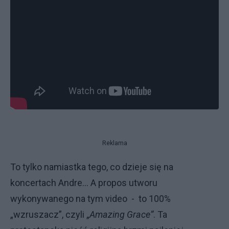
Reklama
To tylko namiastka tego, co dzieje się na
koncertach Andre… A propos utworu
wykonywanego na tym video - to 100%
„wzruszacz”, czyli „
Amazing Grace”
. Ta