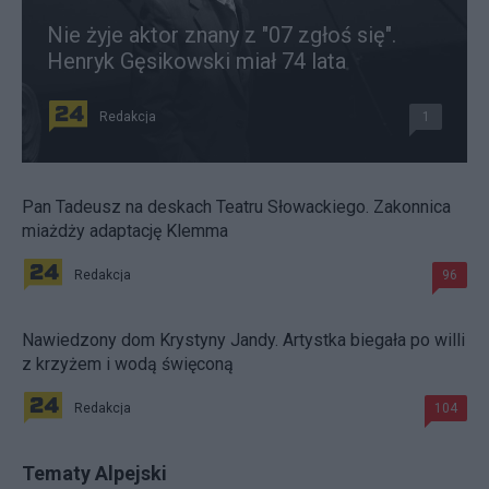
Nie żyje aktor znany z "07 zgłoś się".
Henryk Gęsikowski miał 74 lata
Redakcja
1
Pan Tadeusz na deskach Teatru Słowackiego. Zakonnica
miażdży adaptację Klemma
Redakcja
96
Nawiedzony dom Krystyny Jandy. Artystka biegała po willi
z krzyżem i wodą święconą
Redakcja
104
Tematy Alpejski