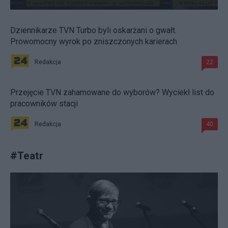
Dziennikarze TVN Turbo byli oskarżani o gwałt.
Prowomocny wyrok po zniszczonych karierach
Redakcja
22
Przejęcie TVN zahamowane do wyborów? Wyciekł list do
pracowników stacji
Redakcja
40
#
Teatr