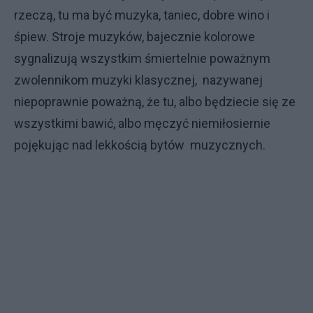
rzeczą, tu ma być muzyka, taniec, dobre wino i
śpiew. Stroje muzyków, bajecznie kolorowe
sygnalizują wszystkim śmiertelnie poważnym
zwolennikom muzyki klasycznej, nazywanej
niepoprawnie poważną, że tu, albo będziecie się ze
wszystkimi bawić, albo męczyć niemiłosiernie
pojękując nad lekkością bytów muzycznych.