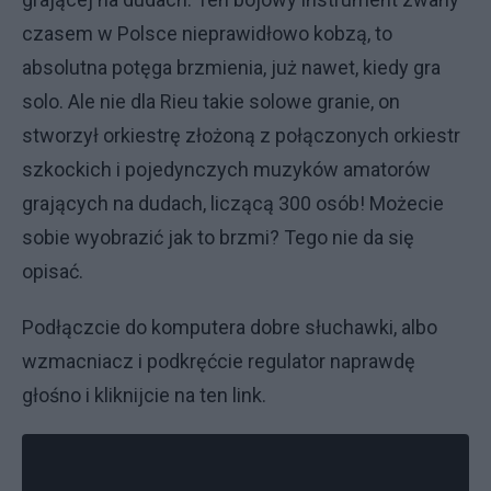
czasem w Polsce nieprawidłowo kobzą, to
absolutna potęga brzmienia, już nawet, kiedy gra
solo. Ale nie dla Rieu takie solowe granie, on
stworzył orkiestrę złożoną z połączonych orkiestr
szkockich i pojedynczych muzyków amatorów
grających na dudach, liczącą 300 osób! Możecie
sobie wyobrazić jak to brzmi? Tego nie da się
opisać.
Podłączcie do komputera dobre słuchawki, albo
wzmacniacz i podkręćcie regulator naprawdę
głośno i kliknijcie na ten link.