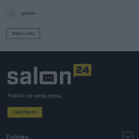
generee
Napisz notkę
Podziel się swoją opinią
ZAŁÓŻ BLOG
Polityka