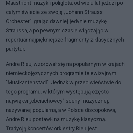
Maastricht muzyk i poliglota, od wielu lat jeździ po
całym świecie ze swoją „Johann Strauss
Orchester” grając dawniej jedynie muzykę
Straussa, a po pewnym czasie włączając w
repertuar najpiękniejsze fragmenty z klasycznych
partytur.
Andre Rieu, wzorował się na popularnym w krajach
niemieckojęzycznych programie telewizyjnym
"Musikantenstadl". Jednak w przeciwieństwie do
tego programu, w którym występują często
najwięksi „obciachowcy” sceny muzycznej,
nazywanej popularną, a w Polsce discopolową,
Andre Rieu postawił na muzykę klasyczną.
Tradycją koncertów orkiestry Rieu jest