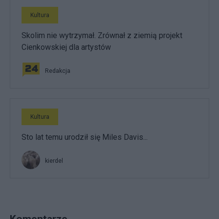
Kultura
Skolim nie wytrzymał. Zrównał z ziemią projekt
Cienkowskiej dla artystów
Redakcja
Kultura
Sto lat temu urodził się Miles Davis...
kierdel
Komentarze