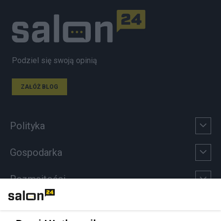
Podziel się swoją opinią
ZAŁÓŻ BLOG
Polityka
Gospodarka
Rozmaitości
Technologie