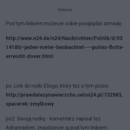
Reklama
Pod tym linkiem możecie sobie pooglądać armadę:
http://www.n24.de/n24/Nachrichten/Politik/d/93
14180/-jeden-meter-beobachtet----putins-flotte-
erreicht-dover.html
ps. Link do notki Eliego, który też o tym pisze:
http://prawdalezynawierzchu.salon24.pl/732983,
spacerek-zmylkowy
ps2. Swoją notkę - komentarz napisał też
Adrianradom, znajdziecie ją pod tym linkiem: