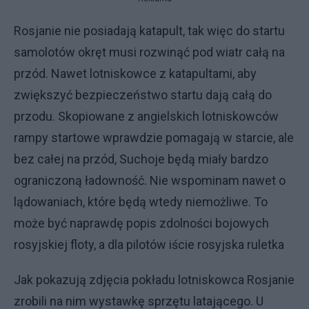
Rosjanie nie posiadają katapult, tak więc do startu
samolotów okręt musi rozwinąć pod wiatr całą na
przód. Nawet lotniskowce z katapultami, aby
zwiększyć bezpieczeństwo startu dają całą do
przodu. Skopiowane z angielskich lotniskowców
rampy startowe wprawdzie pomagają w starcie, ale
bez całej na przód, Suchoje będą miały bardzo
ograniczoną ładowność. Nie wspominam nawet o
lądowaniach, które będą wtedy niemożliwe. To
może być naprawdę popis zdolności bojowych
rosyjskiej floty, a dla pilotów iście rosyjska ruletka
Jak pokazują zdjęcia pokładu lotniskowca Rosjanie
zrobili na nim wystawkę sprzętu latającego. U