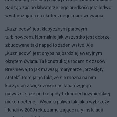
Sądząc zaś po kilwaterze jego prędkość jest ledwo
wystarczająca do skutecznego manewrowania.
„Kuzniecow” jest klasycznym parowym
turbinowcem. Normalnie jak wszystko jest dobrze
zbudowane taki napęd to żaden wstyd. Ale
„Kuzniecow” jest chyba najbardziej awaryjnym
okrętem świata. Ta konstrukcja rodem z czasów
Breżniewa, to jak mawiają marynarze „przeklęty
statek”. Pomijając fakt, że nie można na nim
korzystać z większości sanitariatów, jego
najważniejsze podzespoły to koncert inżynierskiej
niekompetencji. Wycieki paliwa tak jak u wybrzeży
Irlandii w 2009 roku, zamarzające rury instalacji