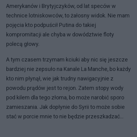
Amerykanów i Brytyjczyków, od lat speców w
technice lotniskowców, to żałosny widok. Nie mam
pojęcia kto podpuścił Putina do takiej
kompromitacji ale chyba w dowództwie floty
polecą głowy.
A tym czasem trzymam kciuki aby nic się jeszcze
bardziej nie zepsuło na Kanale La Manche, bo każdy
kto nim płynął, wie jak trudny nawigacyjnie z
powodu prądów jest to rejon. Zatem stopy wody
pod kilem dla tego złoma, bo może narobić sporo
zamieszania. Jak dopłynie do Syrii to może sobie
stać w porcie mnie to nie będzie przeszkadzać…