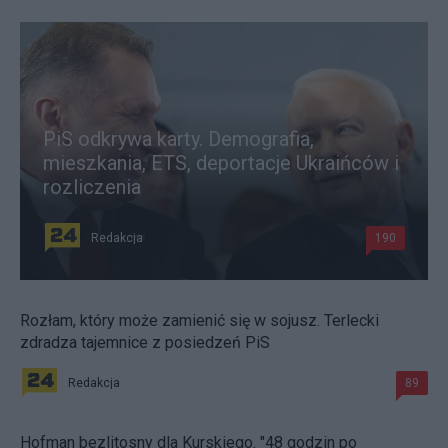
PiS odkrywa karty. Demografia,
mieszkania, ETS, deportacje Ukraińców i
rozliczenia
Redakcja
190
Rozłam, który może zamienić się w sojusz. Terlecki
zdradza tajemnice z posiedzeń PiS
Redakcja
89
Hofman bezlitosny dla Kurskiego. "48 godzin po