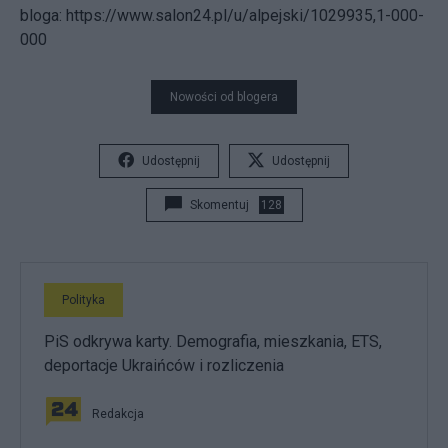
bloga:
https://www.salon24.pl/u/alpejski/1029935,1-000-
000
Nowości od blogera
Udostępnij
Udostępnij
Skomentuj
128
Polityka
PiS odkrywa karty. Demografia, mieszkania, ETS,
deportacje Ukraińców i rozliczenia
Redakcja