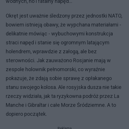
wodnych, no i fatalny napęd…
Okręt jest uważnie śledzony przez jednostki NATO,
bowiem istnieją obawy, że wypchana materiałami -
delikatnie mówiąc - wybuchowymi konstrukcja
straci napęd i stanie się ogromnym latającym
holendrem, wprawdzie z załogą, ale bez
sterowności. Jak zauważono Rosjanie mają w
zespole holownik pełnomorski, co wyraźnie
pokazuje, że zdają sobie sprawę z opłakanego
stanu swojego kolosa. Ale rosyjska dusza nie takie
rzeczy widziała, jak ta ryzykowna podróż przez La
Manche i Gibraltar i całe Morze Śródziemne. A to
dopiero początek.
Reklama