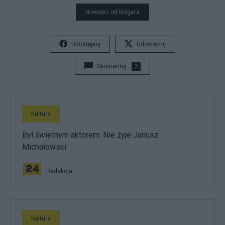
Nowości od blogera
Udostępnij
Udostępnij
Skomentuj
2
Kultura
Był świetnym aktorem. Nie żyje Janusz
Michałowski
Redakcja
Kultura