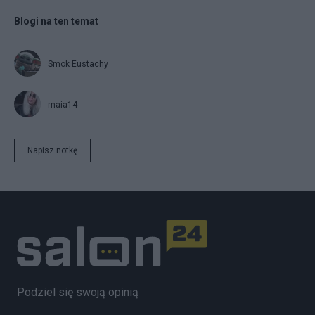
Blogi na ten temat
Smok Eustachy
maia14
Napisz notkę
Podziel się swoją opinią