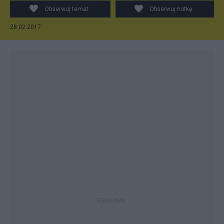
Obserwuj temat
Obserwuj notkę
28.02.2017