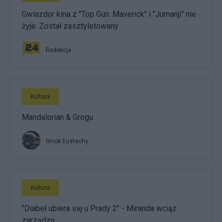
Gwiazdor kina z "Top Gun: Maverick" i "Jumanji" nie
żyje. Został zasztyletowany
Redakcja
Kultura
Mandalorian & Grogu
Smok Eustachy
Kultura
"Diabeł ubiera się u Prady 2" - Miranda wciąż
zarządza