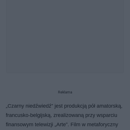
Reklama
„Czarny niedźwiedź” jest produkcją pół amatorską,
francusko-belgijską, zrealizowaną przy wsparciu
finansowym telewizji „Arte”. Film w metaforyczny