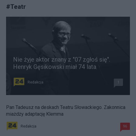
#
Teatr
Nie żyje aktor znany z "07 zgłoś się".
Henryk Gęsikowski miał 74 lata
Redakcja
1
Pan Tadeusz na deskach Teatru Słowackiego. Zakonnica
miażdży adaptację Klemma
Redakcja
96