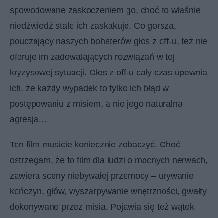
spowodowane zaskoczeniem go, choć to właśnie
niedźwiedź stale ich zaskakuje. Co gorsza,
pouczający naszych bohaterów głos z off-u, też nie
oferuje im zadowalających rozwiązań w tej
kryzysowej sytuacji. Głos z off-u cały czas upewnia
ich, że każdy wypadek to tylko ich błąd w
postępowaniu z misiem, a nie jego naturalna
agresja…
Ten film musicie koniecznie zobaczyć. Choć
ostrzegam, że to film dla ludzi o mocnych nerwach,
zawiera sceny niebywałej przemocy – urywanie
kończyn, głów, wyszarpywanie wnętrzności, gwałty
dokonywane przez misia. Pojawia się też wątek