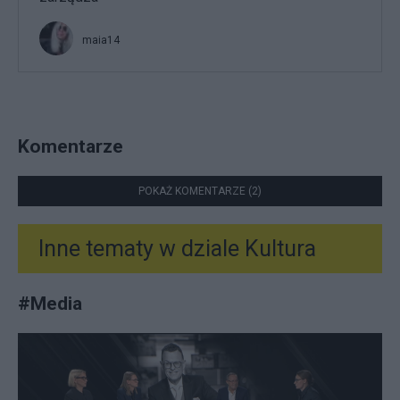
maia14
Komentarze
POKAŻ KOMENTARZE (2)
Inne tematy w dziale
Kultura
#
Media