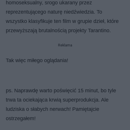
homoseksualny, srogo ukarany przez
reprezentującego naturę niedźwiedzia. To
wszystko klasyfikuje ten film w grupie dzieł, które
przewyższają brutalnością projekty Tarantino.
Reklama
Tak więc miłego oglądania!
ps. Naprawdę warto poświęcić 15 minut, bo tyle
trwa ta ociekająca krwią superprodukcja. Ale
ludziska o słabych nerwach! Pamiętajcie
ostrzegałem!