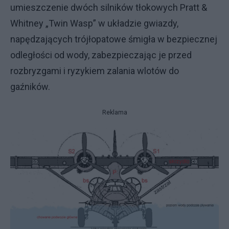
umieszczenie dwóch silników tłokowych Pratt &
Whitney „Twin Wasp” w układzie gwiazdy,
napędzających trójłopatowe śmigła w bezpiecznej
odległości od wody, zabezpieczając je przed
rozbryzgami i ryzykiem zalania wlotów do
gaźników.
Reklama