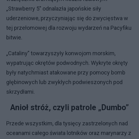
„Strawberry 5” odnalazła japońskie siły
uderzeniowe, przyczyniając się do zwycięstwa w
tej przełomowej dla rozwoju wydarzeń na Pacyfiku
bitwie.
„Cataliny” towarzyszyły konwojom morskim,
wypatrując okrętów podwodnych. Wykryte okręty
były natychmiast atakowane przy pomocy bomb
głębinowych lub zwykłych podwieszonych pod
skrzydłami.
Anioł stróż, czyli patrole „Dumbo”
Przede wszystkim, dla tysięcy zastrzelonych nad
oceanami całego świata lotników oraz marynarzy z