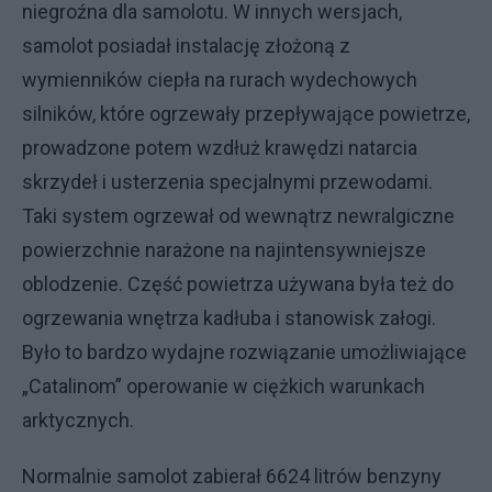
niegroźna dla samolotu. W innych wersjach,
samolot posiadał instalację złożoną z
wymienników ciepła na rurach wydechowych
silników, które ogrzewały przepływające powietrze,
prowadzone potem wzdłuż krawędzi natarcia
skrzydeł i usterzenia specjalnymi przewodami.
Taki system ogrzewał od wewnątrz newralgiczne
powierzchnie narażone na najintensywniejsze
oblodzenie. Część powietrza używana była też do
ogrzewania wnętrza kadłuba i stanowisk załogi.
Było to bardzo wydajne rozwiązanie umożliwiające
„Catalinom” operowanie w ciężkich warunkach
arktycznych.
Normalnie samolot zabierał 6624 litrów benzyny