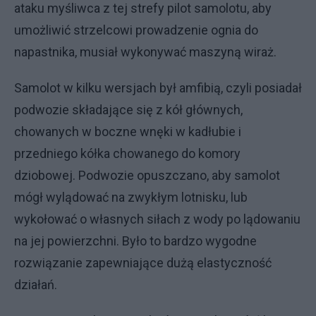
ataku myśliwca z tej strefy pilot samolotu, aby
umożliwić strzelcowi prowadzenie ognia do
napastnika, musiał wykonywać maszyną wiraż.
Samolot w kilku wersjach był amfibią, czyli posiadał
podwozie składające się z kół głównych,
chowanych w boczne wnęki w kadłubie i
przedniego kółka chowanego do komory
dziobowej. Podwozie opuszczano, aby samolot
mógł wylądować na zwykłym lotnisku, lub
wykołować o własnych siłach z wody po lądowaniu
na jej powierzchni. Było to bardzo wygodne
rozwiązanie zapewniające dużą elastyczność
działań.