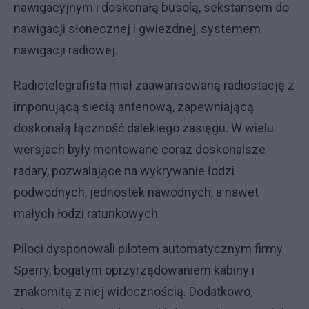
nawigacyjnym i doskonałą busolą, sekstansem do
nawigacji słonecznej i gwiezdnej, systemem
nawigacji radiowej.
Radiotelegrafista miał zaawansowaną radiostację z
imponującą siecią antenową, zapewniającą
doskonałą łączność dalekiego zasięgu. W wielu
wersjach były montowane coraz doskonalsze
radary, pozwalające na wykrywanie łodzi
podwodnych, jednostek nawodnych, a nawet
małych łodzi ratunkowych.
Piloci dysponowali pilotem automatycznym firmy
Sperry, bogatym oprzyrządowaniem kabiny i
znakomitą z niej widocznością. Dodatkowo,