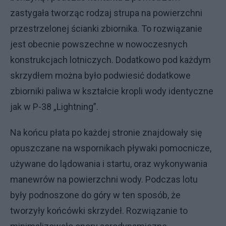
zastygała tworząc rodzaj strupa na powierzchni
przestrzelonej ścianki zbiornika. To rozwiązanie
jest obecnie powszechne w nowoczesnych
konstrukcjach lotniczych. Dodatkowo pod każdym
skrzydłem można było podwiesić dodatkowe
zbiorniki paliwa w kształcie kropli wody identyczne
jak w P-38 „Lightning”.
Na końcu płata po każdej stronie znajdowały się
opuszczane na wspornikach pływaki pomocnicze,
używane do lądowania i startu, oraz wykonywania
manewrów na powierzchni wody. Podczas lotu
były podnoszone do góry w ten sposób, że
tworzyły końcówki skrzydeł. Rozwiązanie to