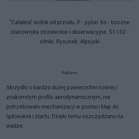
"Catalina" widok od przodu. P - pylon. bs - boczne
stanowiska strzeleckie i obserwacyjne. S1 i S2 -
silniki. Rysunek: Alpejski
Reklama
Skrzydło o bardzo dużej powierzchni nośnej i
znakomitym profilu aerodynamicznym, nie
potrzebowało mechanizacji w postaci klap do
lądowania i startu. Dzięki temu oszczędzano na
wadze.