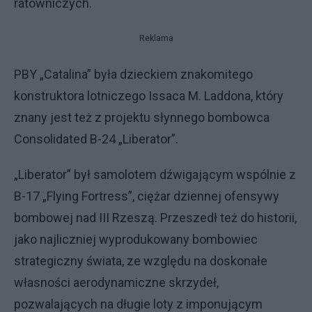
ratowniczych.
Reklama
PBY „Catalina” była dzieckiem znakomitego
konstruktora lotniczego Issaca M. Laddona, który
znany jest też z projektu słynnego bombowca
Consolidated B-24 „Liberator”.
„Liberator” był samolotem dźwigającym wspólnie z
B-17 „Flying Fortress”, ciężar dziennej ofensywy
bombowej nad III Rzeszą. Przeszedł też do historii,
jako najliczniej wyprodukowany bombowiec
strategiczny świata, ze względu na doskonałe
własności aerodynamiczne skrzydeł,
pozwalających na długie loty z imponującym