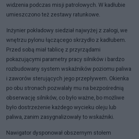
widzenia podczas misji patrolowych. W kadłubie
umieszczono też zestawy ratunkowe.
Inżynier pokładowy siedział najwyżej z załogi, we
wnętrzu pylonu łączącego skrzydło z kadłubem.
Przed sobą miał tablicę z przyrządami
pokazującymi parametry pracy silników i bardzo
rozbudowany system wskaźników poziomu paliwa
i zaworów sterujących jego przepływem. Okienka
po obu stronach pozwalały mu na bezpośrednią
obserwację silników, co było ważne, bo możliwe
było dostrzeżenie każdego wycieku oleju lub
paliwa, zanim zasygnalizowały to wskaźniki.
Nawigator dysponował obszernym stołem