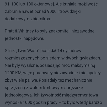
91, 100 lub 130 oktanowej. Ale istniała możliwość
zabrania nawet ponad 9000 litrów, dzięki
dodatkowym zbiornikom.
Pratt & Whitney to były znakomite i niezawodne
jednostki napędowe.
Silnik „Twin Wasp” posiadał 14 cylindrów
rozmieszczonych po siedem w dwóch gwiazdach.
Nie były wysilone, posiadając moc maksymalną
1200 KM, więc pracowały niezawodnie i nie spalały
zbyt wiele paliwa. Posiadały też mechanicznie
sprzężoną z wałem korbowym sprężarkę
jednobiegową. Ich żywotność międzyremontowa
wynosiła 1000 godzin pracy – to było wtedy bardzo