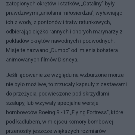
zatopionych okrętów i statków, „Cataliny” były
prawdziwymi „aniołami miłosierdzia”, wyławiając
ich z wody, z pontonów i tratw ratunkowych,
odbierając ciężko rannych i chorych marynarzy z
pokładów okrętów nawodnych i podwodnych.
Misje te nazwano „Dumbo” od imienia bohatera
animowanych filmów Disneya.
Jeśli lądowanie ze względu na wzburzone morze
nie było możliwe, to zrzucały kapsuły z zestawami
do przeżycia, podwieszone pod skrzydłami
szalupy, lub wzywały specjalne wersje
bombowców Boeing B -17 „Flying Fortress”, które
pod kadłubem, w miejscu komory bombowej
przenosiły jeszcze większych rozmiarów