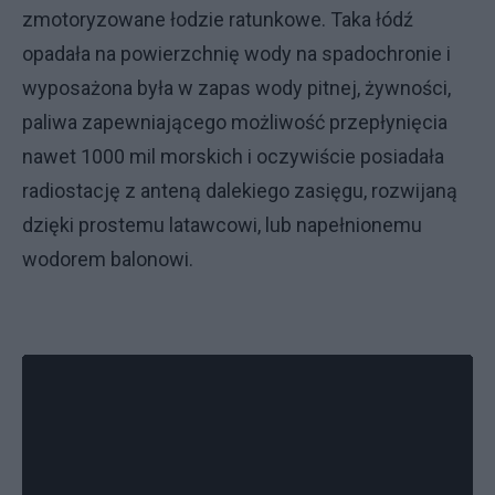
zmotoryzowane łodzie ratunkowe. Taka łódź
opadała na powierzchnię wody na spadochronie i
wyposażona była w zapas wody pitnej, żywności,
paliwa zapewniającego możliwość przepłynięcia
nawet 1000 mil morskich i oczywiście posiadała
radiostację z anteną dalekiego zasięgu, rozwijaną
dzięki prostemu latawcowi, lub napełnionemu
wodorem balonowi.