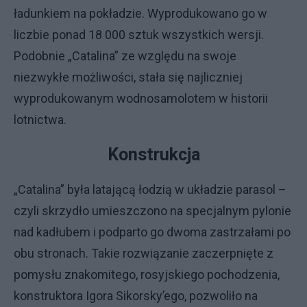
ładunkiem na pokładzie. Wyprodukowano go w
liczbie ponad 18 000 sztuk wszystkich wersji.
Podobnie „Catalina” ze względu na swoje
niezwykłe możliwości, stała się najliczniej
wyprodukowanym wodnosamolotem w historii
lotnictwa.
Konstrukcja
„Catalina” była latającą łodzią w układzie parasol –
czyli skrzydło umieszczono na specjalnym pylonie
nad kadłubem i podparto go dwoma zastrzałami po
obu stronach. Takie rozwiązanie zaczerpnięte z
pomysłu znakomitego, rosyjskiego pochodzenia,
konstruktora Igora Sikorsky’ego, pozwoliło na