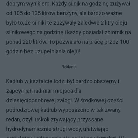
dobrym wynikiem. Każdy silnik na godzinę zużywał
od 105 do 135 litrów benzyny, ale bardzo ważne
było to, że silniki te zużywały zaledwie 2 litry oleju
silnikowego na godzinę i każdy posiadał zbiornik na
ponad 220 litrów. To pozwalało na pracę przez 100
godzin bez uzupełniania oleju!
Reklama
Kadłub w kształcie łodzi był bardzo obszerny i
zapewniał nadmiar miejsca dla
dziesięcioosobowej załogi. W środkowej części
podłodziowej kadłub wyposażono w tak zwany
redan, czyli uskok zrywający przyssane
hydrodynamicznie strugi wody, ułatwiając