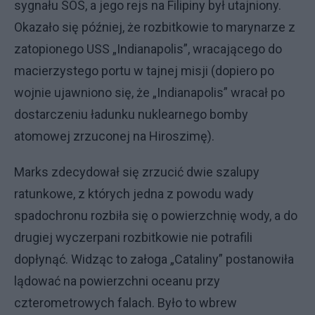
sygnału SOS, a jego rejs na Filipiny był utajniony.
Okazało się później, że rozbitkowie to marynarze z
zatopionego USS „Indianapolis”, wracającego do
macierzystego portu w tajnej misji (dopiero po
wojnie ujawniono się, że „Indianapolis” wracał po
dostarczeniu ładunku nuklearnego bomby
atomowej zrzuconej na Hiroszimę).
Marks zdecydował się zrzucić dwie szalupy
ratunkowe, z których jedna z powodu wady
spadochronu rozbiła się o powierzchnię wody, a do
drugiej wyczerpani rozbitkowie nie potrafili
dopłynąć. Widząc to załoga „Cataliny” postanowiła
lądować na powierzchni oceanu przy
czterometrowych falach. Było to wbrew