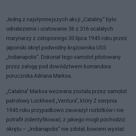
Jedną z najsłynniejszych akcji „Cataliny“ było
odnalezienie i uratowanie 56 z 316 ocalałych
marynarzy z zatopionego 30 lipca 1945 roku przez
japoński okręt podwodny krążownika USS
„Indianapolis”. Dokonał tego samolot pilotowany
przez załogę pod dowództwem komandora
porucznika Adriana Marksa.
„Catalina” Marksa wezwana została przez samolot
patrolowy Lockheed „Ventura”, który 2 sierpnia
1945 roku przypadkowo zauważył rozbitków i nie
potrafił zidentyfikować, z jakiego mogli pochodzić
okrętu – „Indianapolis” nie zdołał, bowiem wysłać