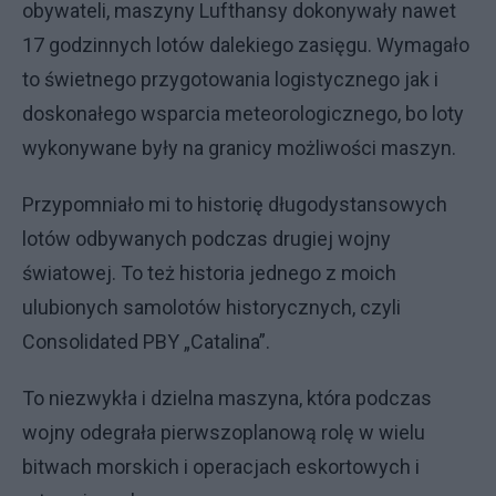
obywateli, maszyny Lufthansy dokonywały nawet
17 godzinnych lotów dalekiego zasięgu. Wymagało
to świetnego przygotowania logistycznego jak i
doskonałego wsparcia meteorologicznego, bo loty
wykonywane były na granicy możliwości maszyn.
Przypomniało mi to historię długodystansowych
lotów odbywanych podczas drugiej wojny
światowej. To też historia jednego z moich
ulubionych samolotów historycznych, czyli
Consolidated PBY „Catalina”.
To niezwykła i dzielna maszyna, która podczas
wojny odegrała pierwszoplanową rolę w wielu
bitwach morskich i operacjach eskortowych i