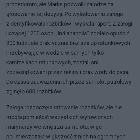
procedurom, ale Marks pozwolił załodze na
głosowanie tej decyzji. Po wylądowaniu załoga
zidentyfikowała rozbitków i wysłała raport. Z załogi
liczącej 1200 osób, „Indianapolis” zdołało opuścić
900 ludzi, ale praktycznie bez szalup ratunkowych.
Przebywając w wodzie w samych tylko
kamizelkach ratunkowych, zostali oni
zdziesiątkowani przez rekiny i brak wody do picia.
Do czasu zauważenia ich przez samolot patrolowy
zginęło 600 rozbitków.
Załoga rozpoczęła ratowanie rozbitków, ale nie
mogła pomieścić wszystkich wyłowionych
marynarzy we wnętrzu samolotu, więc
poumieszczała większość z nich na ogromnych