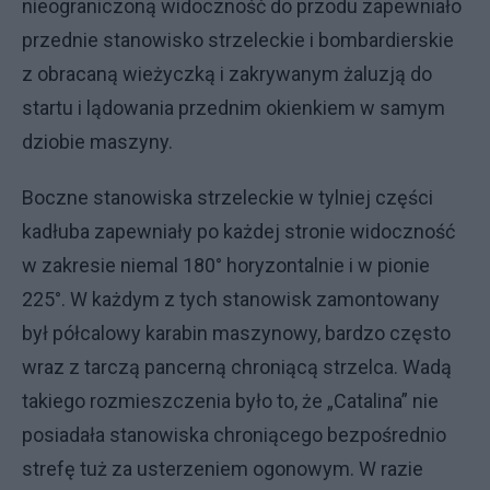
nieograniczoną widoczność do przodu zapewniało
przednie stanowisko strzeleckie i bombardierskie
z obracaną wieżyczką i zakrywanym żaluzją do
startu i lądowania przednim okienkiem w samym
dziobie maszyny.
Boczne stanowiska strzeleckie w tylniej części
kadłuba zapewniały po każdej stronie widoczność
w zakresie niemal 180° horyzontalnie i w pionie
225°. W każdym z tych stanowisk zamontowany
był półcalowy karabin maszynowy, bardzo często
wraz z tarczą pancerną chroniącą strzelca. Wadą
takiego rozmieszczenia było to, że „Catalina” nie
posiadała stanowiska chroniącego bezpośrednio
strefę tuż za usterzeniem ogonowym. W razie