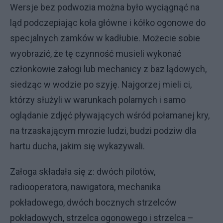
Wersje bez podwozia można było wyciągnąć na
ląd podczepiając koła główne i kółko ogonowe do
specjalnych zamków w kadłubie. Możecie sobie
wyobrazić, że tę czynność musieli wykonać
członkowie załogi lub mechanicy z baz lądowych,
siedząc w wodzie po szyję. Najgorzej mieli ci,
którzy służyli w warunkach polarnych i samo
oglądanie zdjęć pływających wśród połamanej kry,
na trzaskającym mrozie ludzi, budzi podziw dla
hartu ducha, jakim się wykazywali.
Załoga składała się z: dwóch pilotów,
radiooperatora, nawigatora, mechanika
pokładowego, dwóch bocznych strzelców
pokładowych, strzelca ogonowego i strzelca –