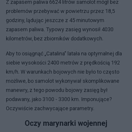
Z zapasem paliwa 6624 litrów samolot mógł bez
problemów przebywać w powietrzu przez 18,5
godziny, lądując jeszcze z 45 minutowym
zapasem paliwa. Typowy zasięg wynosił 4030
kilometrów, bez zbiorników dodatkowych.
Aby to osiągnąć „Catalina” latała na optymalnej dla
siebie wysokości 2400 metrów z prędkością 192
km/h. W warunkach bojowych nie było to często
możliwe, bo samolot wykonywał skomplikowane
manewry, z tego powodu bojowy zasięg był
podawany, jako 3100 - 3300 km. Imponujące?
Oczywiście zachwycające parametry.
Oczy marynarki wojennej