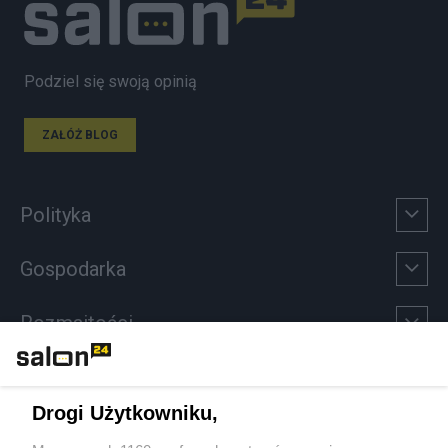
Podziel się swoją opinią
ZAŁÓŻ BLOG
Polityka
Gospodarka
Rozmaitości
Technologie
Drogi Użytkowniku,
Sport