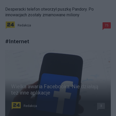
Desperacki telefon otworzył puszkę Pandory. Po
innowacjach zostały zmarnowane miliony
Redakcja
75
#
Internet
Wielka awaria Facebooka. Nie działają
też inne aplikacje
Redakcja
3