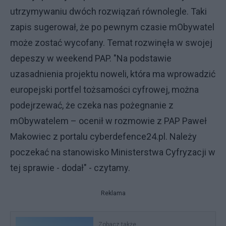
utrzymywaniu dwóch rozwiązań równolegle. Taki
zapis sugerował, że po pewnym czasie mObywatel
może zostać wycofany. Temat rozwinęła w swojej
depeszy w weekend PAP. "Na podstawie
uzasadnienia projektu noweli, która ma wprowadzić
europejski portfel tożsamości cyfrowej, można
podejrzewać, że czeka nas pożegnanie z
mObywatelem – ocenił w rozmowie z PAP Paweł
Makowiec z portalu cyberdefence24.pl. Należy
poczekać na stanowisko Ministerstwa Cyfryzacji w
tej sprawie - dodał" - czytamy.
Reklama
Zobacz także