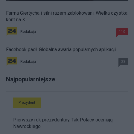
Farma Giertycha i silni razem zablokowani. Wielka czystka
kont na X
Redakcja
110
Facebook padł. Globalna awaria popularnych aplikacji
Redakcja
23
Najpopularniejsze
Prezydent
Pierwszy rok prezydentury. Tak Polacy oceniają
Nawrockiego