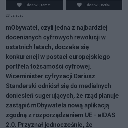
Obserwuj temat
Obserwuj notkę
23.02.2026
mObywatel, czyli jedna z najbardziej
docenianych cyfrowych rewolucji w
ostatnich latach, doczeka się
konkurencji w postaci europejskiego
portfela tożsamości cyfrowej.
Wiceminister cyfryzacji Dariusz
Standerski odniósł się do medialnych
doniesień sugerujących, że rząd planuje
zastąpić mObywatela nową aplikacją
zgodną z rozporządzeniem UE - eIDAS
2.0. Przyznał jednocześnie, że