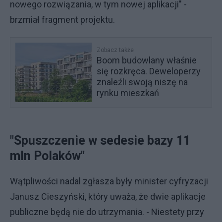
nowego rozwiązania, w tym nowej aplikacji" -
brzmiał fragment projektu.
Zobacz także
Boom budowlany właśnie
się rozkręca. Deweloperzy
znaleźli swoją niszę na
rynku mieszkań
"Spuszczenie w sedesie bazy 11
mln Polaków"
Wątpliwości nadal zgłasza były minister cyfryzacji
Janusz Cieszyński, który uważa, że dwie aplikacje
publiczne będą nie do utrzymania. - Niestety przy