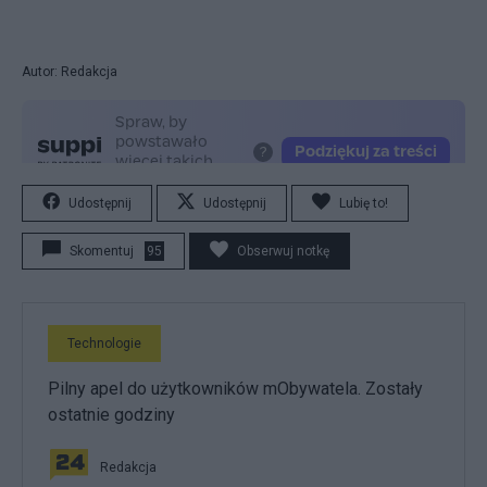
Autor: Redakcja
Udostępnij
Udostępnij
Lubię to!
Skomentuj
95
Obserwuj notkę
Technologie
Pilny apel do użytkowników mObywatela. Zostały
ostatnie godziny
Redakcja