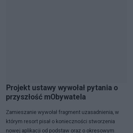
Projekt ustawy wywołał pytania o
przyszłość mObywatela
Zamieszanie wywołał fragment uzasadnienia, w
którym resort pisał o konieczności stworzenia
nowej aplikacji od podstaw oraz o okresowym