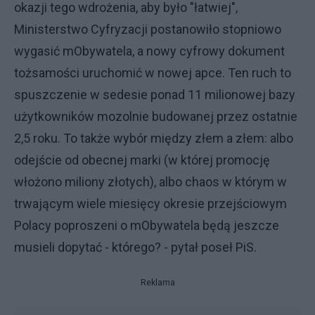
okazji tego wdrożenia, aby było "łatwiej",
Ministerstwo Cyfryzacji postanowiło stopniowo
wygasić mObywatela, a nowy cyfrowy dokument
tożsamości uruchomić w nowej apce. Ten ruch to
spuszczenie w sedesie ponad 11 milionowej bazy
użytkowników mozolnie budowanej przez ostatnie
2,5 roku. To także wybór między złem a złem: albo
odejście od obecnej marki (w której promocję
włożono miliony złotych), albo chaos w którym w
trwającym wiele miesięcy okresie przejściowym
Polacy poproszeni o mObywatela będą jeszcze
musieli dopytać - którego? - pytał poseł PiS.
Reklama