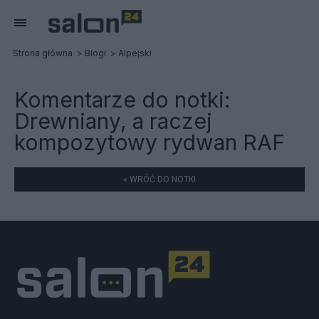
Strona główna
Blogi
Alpejski
Komentarze do notki:
Drewniany, a raczej
kompozytowy rydwan RAF
« WRÓĆ DO NOTKI