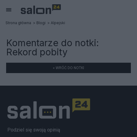
Strona główna
Blogi
Alpejski
Komentarze do notki:
Rekord pobity
« WRÓĆ DO NOTKI
Podziel się swoją opinią