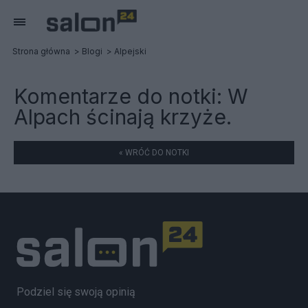
Strona główna
Blogi
Alpejski
Komentarze do notki:
W
Alpach ścinają krzyże.
« WRÓĆ DO NOTKI
Podziel się swoją opinią