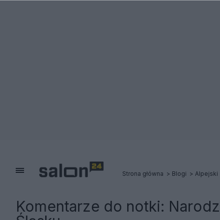
Strona główna
Blogi
Alpejski
Komentarze do notki:
Narodz