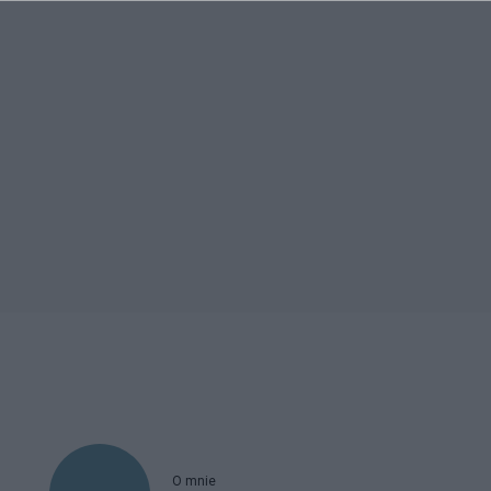
O mnie