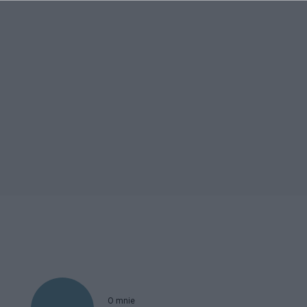
O mnie