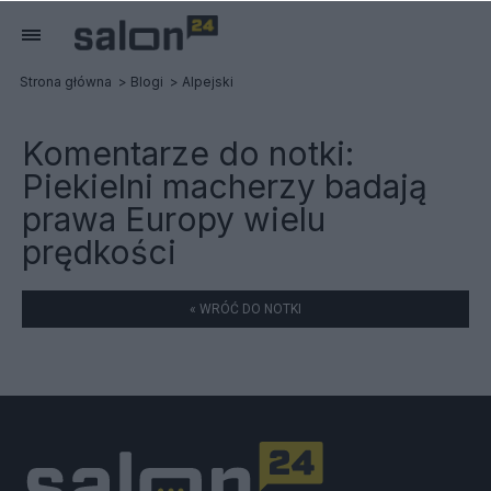
Strona główna
Blogi
Alpejski
Komentarze do notki:
Piekielni macherzy badają
prawa Europy wielu
prędkości
« WRÓĆ DO NOTKI