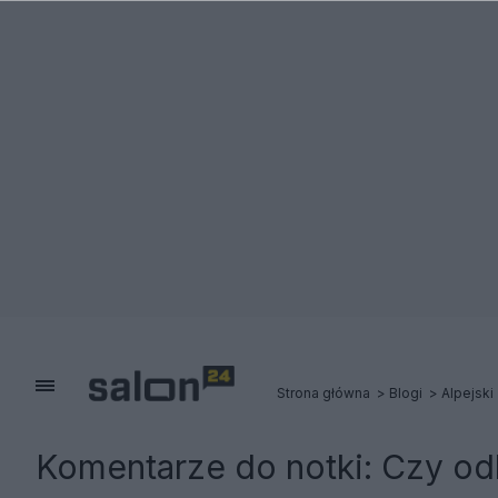
Strona główna
Blogi
Alpejski
Komentarze do notki:
Czy od