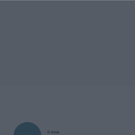
O mnie