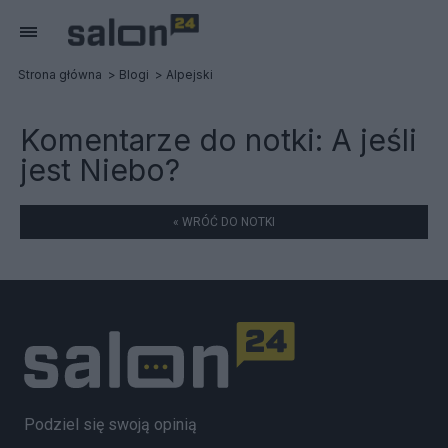
Strona główna
Blogi
Alpejski
Komentarze do notki:
A jeśli
jest Niebo?
« WRÓĆ DO NOTKI
Podziel się swoją opinią