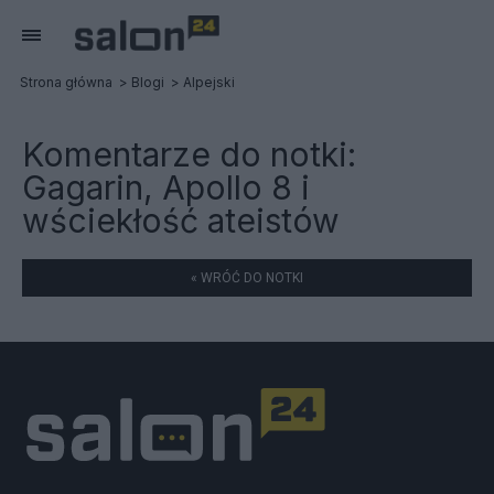
Strona główna
Blogi
Alpejski
Komentarze do notki:
Gagarin, Apollo 8 i
wściekłość ateistów
« WRÓĆ DO NOTKI