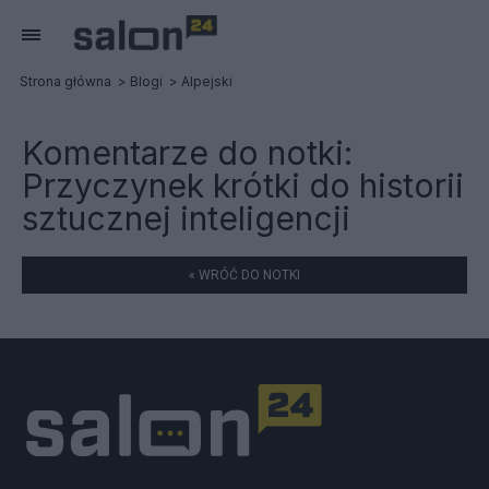
Strona główna
Blogi
Alpejski
Komentarze do notki:
Przyczynek krótki do historii
sztucznej inteligencji
« WRÓĆ DO NOTKI