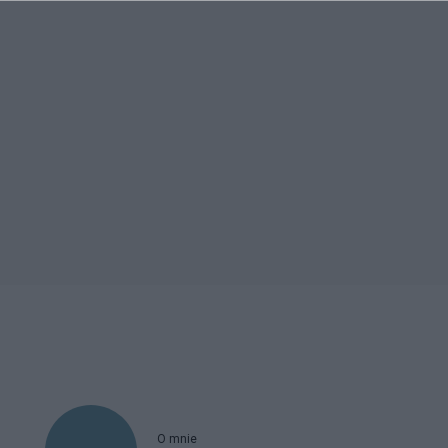
O mnie