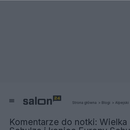
Strona główna
Blogi
Alpejski
Komentarze do notki:
Wielka 