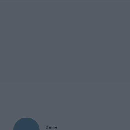
O mnie