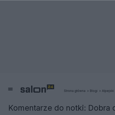
Strona główna
Blogi
Alpejski
Komentarze do notki:
Dobra 