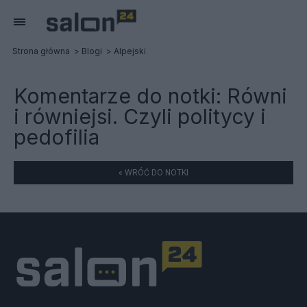
Strona główna
Blogi
Alpejski
Komentarze do notki:
Równi
i równiejsi. Czyli politycy i
pedofilia
« WRÓĆ DO NOTKI