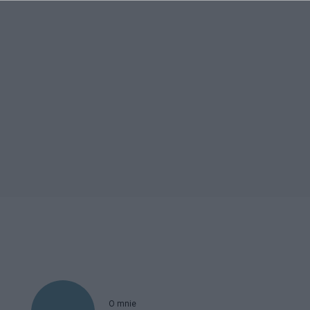
O mnie