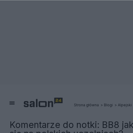
Strona główna
Blogi
Alpejski
Komentarze do notki:
BB8 ja