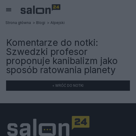
Strona główna
Blogi
Alpejski
Komentarze do notki:
Szwedzki profesor
proponuje kanibalizm jako
sposób ratowania planety
« WRÓĆ DO NOTKI