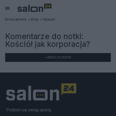
Strona główna
Blogi
Alpejski
Komentarze do notki:
Kościół jak korporacja?
« WRÓĆ DO NOTKI
Podziel się swoją opinią