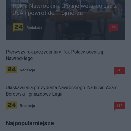
Rok z Nawrockim. Głośne weta, sojusz z
USA i powrót do Trójmorza
Redakcja
99
Pierwszy rok prezydentury. Tak Polacy oceniają
Nawrockiego
Redakcja
213
Ułaskawienia prezydenta Nawrockiego. Na liście Adam
Borowski i gniazdowy Legii
Redakcja
118
Najpopularniejsze