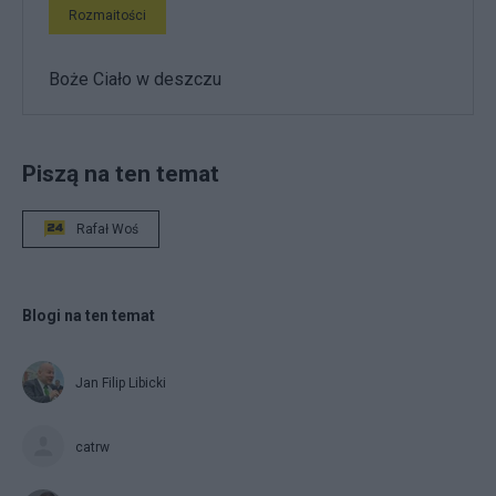
Rozmaitości
Boże Ciało w deszczu
Piszą na ten temat
Rafał Woś
Blogi na ten temat
Jan Filip Libicki
catrw