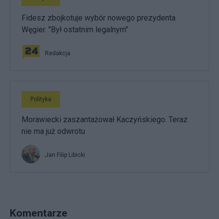
Fidesz zbojkotuje wybór nowego prezydenta
Węgier. "Był ostatnim legalnym"
Redakcja
Polityka
Morawiecki zaszantażował Kaczyńskiego. Teraz
nie ma już odwrotu
Jan Filip Libicki
Komentarze