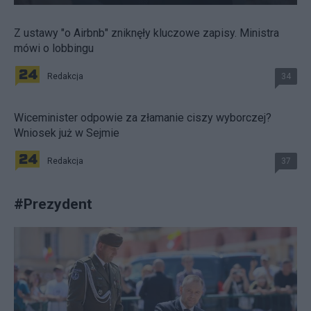
Z ustawy "o Airbnb" zniknęły kluczowe zapisy. Ministra
mówi o lobbingu
Redakcja
34
Wiceminister odpowie za złamanie ciszy wyborczej?
Wniosek już w Sejmie
Redakcja
37
#
Prezydent