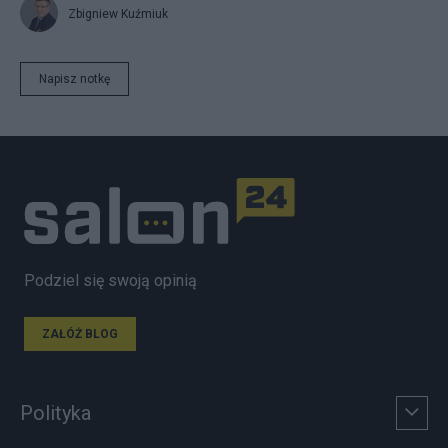
Zbigniew Kuźmiuk
Napisz notkę
Podziel się swoją opinią
ZAŁÓŻ BLOG
Polityka