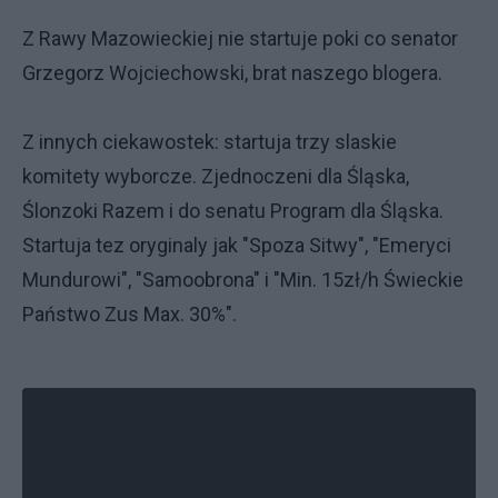
Z Rawy Mazowieckiej nie startuje poki co senator
Grzegorz Wojciechowski, brat naszego blogera.
Z innych ciekawostek: startuja trzy slaskie
komitety wyborcze. Zjednoczeni dla Śląska,
Ślonzoki Razem i do senatu Program dla Śląska.
Startuja tez oryginaly jak "Spoza Sitwy", "Emeryci
Mundurowi", "Samoobrona" i "Min. 15zł/h Świeckie
Państwo Zus Max. 30%".