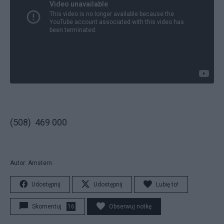
(508) 469 000
Autor: Amstern
Udostępnij
Udostępnij
Lubię to!
Skomentuj
16
Obserwuj notkę