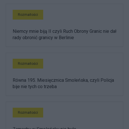
Rozmaitości
Niemcy mnie biją II czyli Ruch Obrony Granic nie dał
rady obronić granicy w Berlinie
Rozmaitości
Równa 195. Miesięcznica Smoleńska, czyli Policja
bije nie tych co trzeba
Rozmaitości