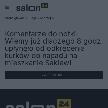
Strona główna
Blogi
AndrzejR2
Komentarze do notki:
Wiemy już dlaczego 8 godz.
upłynęło od odkręcenia
kurków do napadu na
mieszkanie Sakiewi
« WRÓĆ DO NOTKI